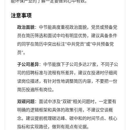
能环保产业的了解一定要做到心中有数。
注意事项
政治面貌
：中节能高度重视政治面貌，党员或预备党
员在简历筛选和面试中均有明显优势，建议具备条件
的同学在简历中突出标注“中共党员”或“中共预备党
员”。
子公司差异
：中节能旗下子公司多达27家，不同子公
司的招聘标准与流程有所差异，建议在投递时仔细阅
读岗位描述，有针对性地调整简历内容，不要把一份
简历投遍所有岗位。
双碳问题
：面试中涉及“双碳”相关问题时，一定要有
明确的逻辑框架和具体的政策引用，不建议空谈概
念。建议提前梳理碳达峰、碳中和的时间节点、核心
指标和实现路径，做到有观点有论据。