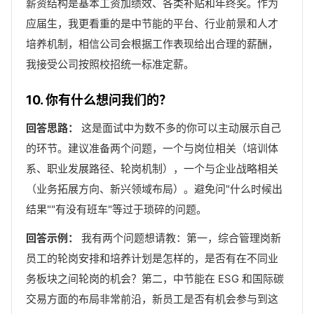
薪资结构是基本工资加绩效、各类补贴和年终奖。作为
应届生，我更看重的是中节能的平台、行业前景和人才
培养机制，相信公司会根据工作表现给出合理的薪酬，
我接受公司按照校招统一标准定薪。
10. 你有什么想问我们的？
回答思路：
这是面试中为数不多的你可以主动展示自己
的环节。建议准备两个问题，一个与岗位相关（培训体
系、职业发展路径、轮岗机制），一个与企业战略相关
（业务拓展方向、新兴领域布局）。避免问"什么时候出
结果""有没有班车"等过于琐碎的问题。
回答示例：
我有两个问题想请教：第一，综合管理岗新
员工的轮岗安排和培养计划是怎样的，是否有在不同业
务板块之间轮岗的机会？第二，中节能在 ESG 和国际碳
交易方面的布局非常前沿，新员工是否有机会参与到这