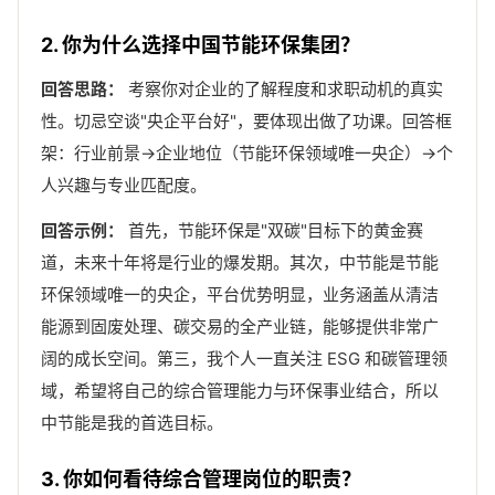
2. 你为什么选择中国节能环保集团？
回答思路：
考察你对企业的了解程度和求职动机的真实
性。切忌空谈"央企平台好"，要体现出做了功课。回答框
架：行业前景→企业地位（节能环保领域唯一央企）→个
人兴趣与专业匹配度。
回答示例：
首先，节能环保是"双碳"目标下的黄金赛
道，未来十年将是行业的爆发期。其次，中节能是节能
环保领域唯一的央企，平台优势明显，业务涵盖从清洁
能源到固废处理、碳交易的全产业链，能够提供非常广
阔的成长空间。第三，我个人一直关注 ESG 和碳管理领
域，希望将自己的综合管理能力与环保事业结合，所以
中节能是我的首选目标。
3. 你如何看待综合管理岗位的职责？