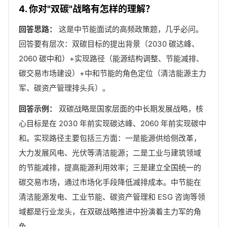
4. 你对"双碳"战略有怎样的理解？
回答思路：
这是中节能面试的高频政策题，几乎必问。
回答要有层次：双碳目标的提出背景（2030 碳达峰、
2060 碳中和）+实现路径（能源结构调整、节能减排、
碳交易市场建设）+中和节能的角色定位（清洁能源主力
军、碳资产管理排头兵）。
回答示例：
双碳战略是国家层面的中长期发展战略，核
心目标是在 2030 年前实现碳达峰、2060 年前实现碳中
和。实现路径主要包括三方面：一是能源供给侧改革，
大力发展风电、光伏等清洁能源；二是工业与建筑领域
的节能减排，提高能源利用效率；三是建立全国统一的
碳交易市场，通过市场化手段降低减排成本。中节能在
清洁能源发电、工业节能、碳资产管理和 ESG 咨询等领
域都是行业龙头，在双碳战略推进中扮演着主力军的角
色。