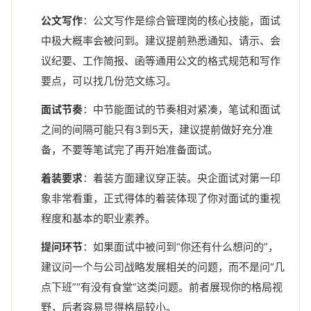
公文写作
：公文写作是综合管理岗的核心技能，面试
中极大概率会被问到。建议提前熟悉通知、请示、会
议纪要、工作简报、函等通用公文的格式规范和写作
要点，可以找几份范文练习。
面试节奏
：中节能面试的节奏相对紧凑，笔试和面试
之间的间隔可能只有3到5天，建议提前做好充分准
备，不要等笔试完了再开始准备面试。
着装要求
：着装方面建议穿正装。央企面试对第一印
象非常看重，正式得体的着装体现了你对面试的重视
程度和基本的职业素养。
提问环节
：如果面试中被问到“你还有什么想问的”，
建议问一个与公司战略发展相关的问题，而不是问“几
点下班”“有没有食堂”这类问题。前者展现你的格局视
野，后者容易显得格局较小。