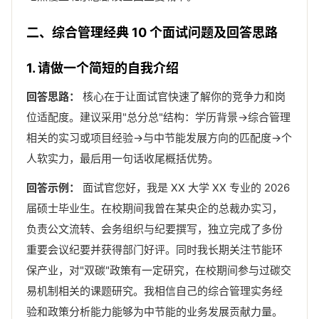
二、综合管理经典 10 个面试问题及回答思路
1. 请做一个简短的自我介绍
回答思路：
核心在于让面试官快速了解你的竞争力和岗
位适配度。建议采用"总分总"结构：学历背景→综合管理
相关的实习或项目经验→与中节能发展方向的匹配度→个
人软实力，最后用一句话收尾概括优势。
回答示例：
面试官您好，我是 XX 大学 XX 专业的 2026
届硕士毕业生。在校期间我曾在某央企的总裁办实习，
负责公文流转、会务组织与纪要撰写，独立完成了多份
重要会议纪要并获得部门好评。同时我长期关注节能环
保产业，对"双碳"政策有一定研究，在校期间参与过碳交
易机制相关的课题研究。我相信自己的综合管理实务经
验和政策分析能力能够为中节能的业务发展贡献力量。