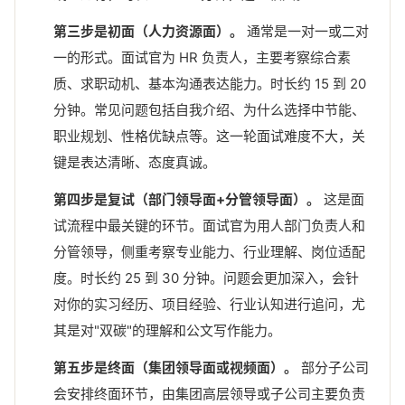
第三步是初面（人力资源面）。
通常是一对一或二对
一的形式。面试官为 HR 负责人，主要考察综合素
质、求职动机、基本沟通表达能力。时长约 15 到 20
分钟。常见问题包括自我介绍、为什么选择中节能、
职业规划、性格优缺点等。这一轮面试难度不大，关
键是表达清晰、态度真诚。
第四步是复试（部门领导面+分管领导面）。
这是面
试流程中最关键的环节。面试官为用人部门负责人和
分管领导，侧重考察专业能力、行业理解、岗位适配
度。时长约 25 到 30 分钟。问题会更加深入，会针
对你的实习经历、项目经验、行业认知进行追问，尤
其是对"双碳"的理解和公文写作能力。
第五步是终面（集团领导面或视频面）。
部分子公司
会安排终面环节，由集团高层领导或子公司主要负责