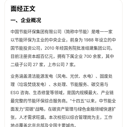
面经正文
一、企业概况
中国节能环保集团有限公司（简称中节能）是唯一一家
以节能环保为主业的中央企业，前身为 1988 年设立的中
国节能投资公司，2010 年经国务院批准组建集团公司。
目前注册资本超百亿元，拥有下属企业 700 余家，其中
二级子公司 27 家，上市公司 7 家。
业务涵盖清洁能源发电（风电、光伏、水电）、固废处
理（垃圾焚烧发电）、水处理、节能服务、碳交易与
ESG 咨询、生态修复等领域，是国内规模最大、产业链
最完整的节能环保综合服务商。"十四五"以来，中节能全
面发力"双碳"战略，在碳资产管理与绿色金融领域快速扩
张，人才需求旺盛。本次校招以综合管理岗为主，工作
地点覆盖北京总部及全国主要城市。