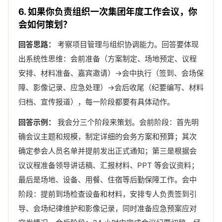
6. 如果你负责组织一次集团年度工作会议，你
会如何策划？
回答思路：
考察项目管理与组织协调能力。回答要体现
出系统性思维：会前准备（方案制定、场地预定、议程
安排、材料准备、嘉宾邀请）→会中执行（签到、会场保
障、影像记录、应急处理）→会后收尾（纪要编写、材料
归档、宣传报道），每一阶段都要有具体动作。
回答示例：
我会分三个阶段来策划。会前阶段：首先明
确会议主题和规模，制定详细的会务方案和预算；其次
确定参会人员名单并提前发出正式通知；第三是根据会
议议程准备领导讲话稿、汇报材料、PPT 等会议资料；
最后是场地、设备、用餐、住宿等后勤保障工作。会中
阶段：提前到场检查设备和材料，安排专人负责签到引
导、会场纪律维护和影像记录，同时准备应急预案应对