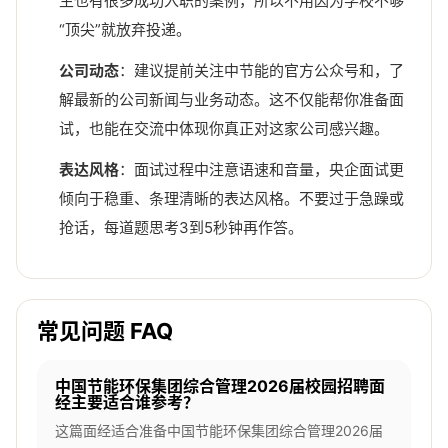
生也有很多成功入职的案例，所以不用因为学校不够
“顶尖”就放弃投递。
公司动态
：建议提前关注中节能的官方公众号和，了
解最新的公司新闻与业务动态。这不仅能帮你准备面
试，也能在交流中体现你真正对这家公司感兴趣。
表达风格
：面试过程中注意语速和音量，央企面试更
倾向于稳重、条理清晰的表达风格。不要过于急躁或
抢话，每道题思考3到5秒钟再作答。
常见问题 FAQ
中国节能环保集团综合管理2026届校园招聘面
经主要适合谁参考？
这篇面经适合准备中国节能环保集团综合管理2026届