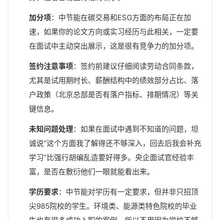
加分项
：中节能在碳交易和ESG方面的布局正在加
速，如果你的论文方向或实习经历与此相关，一定要
在面试中主动突出展示，这是很有竞争力的加分项。
签约注意事项
：签约前建议仔细阅读劳动合同条款，
尤其是试用期时长、薪酬结构中的绩效部分占比、落
户政策（北京总部是否有落户指标、排期情况）等关
键信息。
未知问题处理
：如果在面试中遇到不知道的问题，坦
诚说“这个方面我了解得还不够深入，回去后我会补充
学习”比强行胡编乱造要好得多。央企面试官经验丰
富，是否在敷衍他们一眼就能看出来。
学历要求
：中节能对学历有一定要求，但并非只招顶
尖985院校的学生。环境类、能源类特色院校的毕业