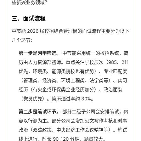
些新兴业务领域？
三、面试流程
中节能 2026 届校招综合管理岗的面试流程主要分为以下
几个环节：
第一步是网申筛选。
中节能采用统一的校招系统，简
历由人力资源部初筛。重点关注学校层次（985、211
优先，环境类、能源类院校也有优势）、专业匹配度
（管理类、经济类、环境工程类、法学类等）、实习
经历（有央企或环保类企业经历加分）、政治面貌
（党员优先）。简历通过率约 30%。
第二步是笔试环节。
部分二级子公司会安排笔试，内
容以行测为主。部分公司会增加公文写作考核和时事
政治（双碳政策、中央经济工作会议精神等）。笔试
线上进行，时长 90-120 分钟，题量较大。