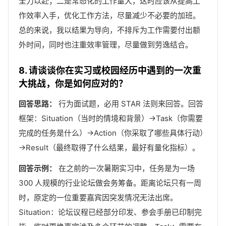
全力以赴；二是常态化的工作量大，这时应该从提高工
作效率入手，优化工作方法，尽量减少不必要的加班。
总的来说，我以结果为导向，不排斥为工作需要付出额
外时间，同时也注重效率管理，尽量做到劳逸结合。
8. 请谈谈你在实习或校园经历中遇到的一次重
大挑战，你是如何应对的？
回答思路：
行为面试题，必用 STAR 法则来回答。回答
框架：Situation（当时的情境和背景）→Task（你需要
完成的任务是什么）→Action（你采取了哪些具体行动）
→Result（最终取得了什么结果，最好有量化指标）。
回答示例：
在之前的一次暑期实习中，任务是为一场
300 人规模的行业论坛做会务筹备。距离论坛只有一周
时，原定的一位重要嘉宾因突发情况无法出席。
Situation：论坛议程已经部分印发、参会手册已印制完