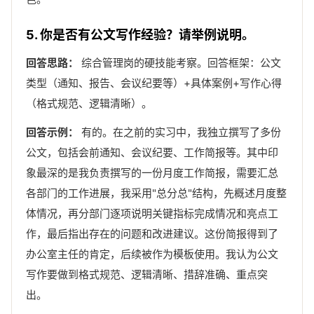
5. 你是否有公文写作经验？请举例说明。
回答思路：
综合管理岗的硬技能考察。回答框架：公文
类型（通知、报告、会议纪要等）+具体案例+写作心得
（格式规范、逻辑清晰）。
回答示例：
有的。在之前的实习中，我独立撰写了多份
公文，包括会前通知、会议纪要、工作简报等。其中印
象最深的是我负责撰写的一份月度工作简报，需要汇总
各部门的工作进展，我采用"总分总"结构，先概述月度整
体情况，再分部门逐项说明关键指标完成情况和亮点工
作，最后指出存在的问题和改进建议。这份简报得到了
办公室主任的肯定，后续被作为模板使用。我认为公文
写作要做到格式规范、逻辑清晰、措辞准确、重点突
出。