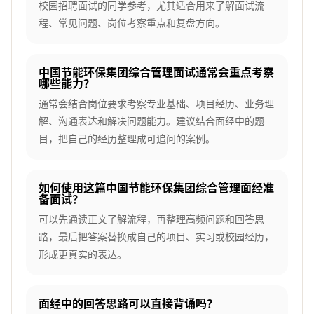
校园招聘面试的同学参考，尤其适合用来了解面试流
程、常见问题、岗位考察重点和复盘方向。
中国节能环保集团综合管理面试通常会重点考察
哪些能力？
通常会结合岗位要求考察专业基础、项目经历、业务理
解、沟通表达和解决问题能力。建议结合面经中的题
目，把自己的经历整理成可追问的案例。
如何使用这篇中国节能环保集团综合管理面经准
备面试？
可以先通读正文了解流程，再整理高频问题和回答思
路，最后把答案替换成自己的项目、实习或校园经历，
形成更真实的表达。
面经中的回答思路可以直接背诵吗？