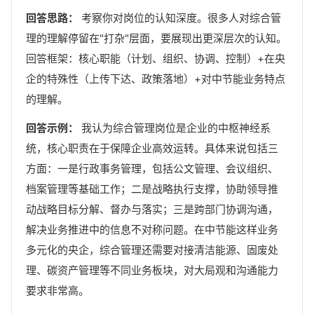
回答思路：
考察你对岗位的认知深度。很多人对综合管
理的理解停留在"打杂"层面，要展现出更深层次的认知。
回答框架：核心职能（计划、组织、协调、控制）+在央
企的特殊性（上传下达、政策落地）+对中节能业务特点
的理解。
回答示例：
我认为综合管理岗位是企业的中枢神经系
统，核心职责在于保障企业高效运转。具体来说包括三
方面：一是行政事务管理，包括公文管理、会议组织、
档案管理等基础工作；二是战略执行支撑，协助领导推
动战略目标分解、督办与落实；三是跨部门协调沟通，
解决业务推进中的信息不对称问题。在中节能这样业务
多元化的央企，综合管理还需要对接清洁能源、固废处
理、碳资产管理等不同业务板块，对大局观和沟通能力
要求非常高。