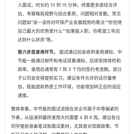
人面试，时长约 10 到 15 分钟。终面更多是综合评
估，考察格局视野与综合素质，问题相对发散。常见
问题如"谈一谈你对环保产业发展趋势的看法""你觉得
自己最大的优势是什么""如果能入职，你希望三年后
达到什么状态"等。
第六步是录用环节。
面试通过后会收到录用通知，中
节能一般通过邮件和电话双重通知，后续安排体检和
政审。录用后通常有 1 到 3 个月的签约考虑期。部分
子公司会安排提前实习，建议条件允许的话尽量参
加，既能提前熟悉工作环境，也能增加转正后的适应
速度。
整体来看，中节能的面试流程在央企中属于中等偏紧的
节奏，从投递到最终录用大约需要 4 到 6 周。建议各位
同学提前准备笔试和面试素材，尤其是对双碳政策、节