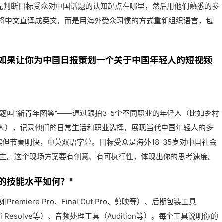
，先判断目标受众对中国话题的认知起点在哪里，然后用他们熟悉的参
将中文直译成英文，而是用海外受众习惯的方式重新组织语言，包
—如果让你为中国日报策划一个关于中国年轻人的短视频
叫"新青年图鉴"——通过跟拍3-5个不同职业的年轻人（比如乡村
人），记录他们的日常生活和职业选择，展现当代中国年轻人的多
实但节奏明快，中英双语字幕。目标受众是海外18-35岁对中国社会
Tok为主。这个现场方案要有创意、有可执行性，体现出你的思考速度。
的技能水平如何？"
iere Pro、Final Cut Pro、剪映等）、后期包装工具
Vinci Resolve等）、音频处理工具（Audition等）。每个工具说明你的