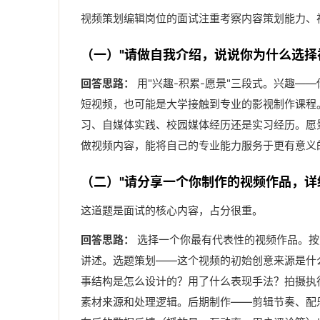
视频策划编辑岗位的面试注重考察内容策划能力、
（一）"请做自我介绍，说说你为什么选择
回答思路：
用"兴趣-积累-愿景"三段式。兴趣—
短视频，也可能是大学接触到专业的影视制作课程
习、自媒体实践、校园媒体经历还是实习经历。愿
做视频内容，能将自己的专业能力服务于更有意义
（二）"请分享一个你制作的视频作品，详
这道题是面试的核心内容，占分很重。
回答思路：
选择一个你最有代表性的视频作品。按照
讲述。选题策划——这个视频的初始创意来源是什
事结构是怎么设计的？用了什么表现手法？拍摄执
素材来源和处理逻辑。后期制作——剪辑节奏、配