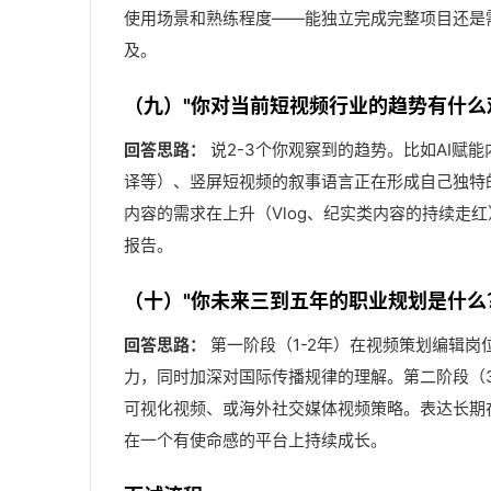
使用场景和熟练程度——能独立完成完整项目还是
及。
（九）"你对当前短视频行业的趋势有什么
回答思路：
说2-3个你观察到的趋势。比如AI赋能
译等）、竖屏短视频的叙事语言正在形成自己独特
内容的需求在上升（Vlog、纪实类内容的持续走
报告。
（十）"你未来三到五年的职业规划是什么
回答思路：
第一阶段（1-2年）在视频策划编辑
力，同时加深对国际传播规律的理解。第二阶段（
可视化视频、或海外社交媒体视频策略。表达长期
在一个有使命感的平台上持续成长。