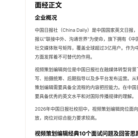
面经正文
企业概况
中国日报社（China Daily）是中国国家英文
报以"联接中外、沟通世界"为使命，旗下拥有《中国日报
社交媒体账号矩阵，覆盖全球超过3亿用户。作为
方面发挥着不可替代的作用。
视频策划编辑岗位是中国日报社在融媒体转型背景
写、拍摄统筹、后期指导以及多平台发布运营。从
策划编辑需要具备全流程的内容把控能力。在中国
要具备优秀的英文水平和对国际传播规律的理解。
2026年中国日报社校招中，视频策划编辑岗位面
放，岗位对综合能力要求较高。
视频策划编辑经典10个面试问题及回答思