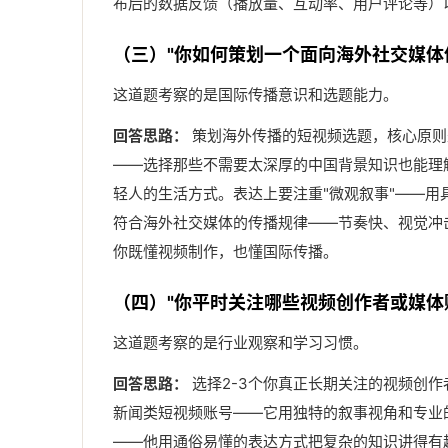
布后的数据反馈（播放量、互动率、用户评论等）
（三）"你如何策划一个面向海外社交媒体
这道题考察的是国际传播意识和选题能力。
回答思路：
策划海外传播的短视频选题，核心原则
——选择那些不需要太深厚的中国背景知识也能理
轻人的生活方式。表达上要注重"微观叙事"——
符合海外社交媒体的传播规律——节奏快、视觉冲
你既懂视频制作，也懂国际传播。
（四）"你平时关注哪些视频创作者或媒体
这道题考察的是行业观察和学习习惯。
回答思路：
选择2-3个你真正长期关注的视频创
新闻类短视频账号——它用独特的叙事视角和专业
——他用通俗易懂的表达方式把复杂的知识讲得有