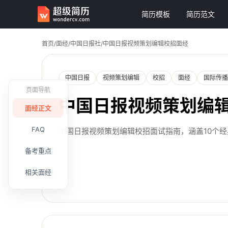
简历模板
简历范文
首页
/
面经
/
中国日报社
/
中国日报视频策划编辑校招面经
中国日报
视频策划编辑
校招
面经
国际传播
页面导航
中国日报视频策划编
面经正文
FAQ
中国日报视频策划编辑校招面试指南，涵盖10个
备考重点
相关面经