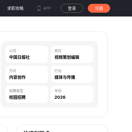
求职攻略
APP
登录
注册
公司
岗位
中国日报社
视频策划编辑
方向
行业
内容创作
媒体与传播
招聘类型
年份
校园招聘
2026