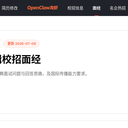
简历修改
校招信息
面经
名企热招
更新 2026-07-09
辑校招面经
经典面试问题与回答思路，及国际传播能力要求。