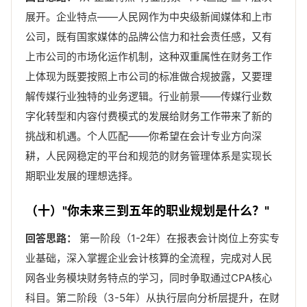
展开。企业特点——人民网作为中央级新闻媒体和上市
公司，既有国家媒体的品牌公信力和社会责任感，又有
上市公司的市场化运作机制，这种双重属性在财务工作
上体现为既要按照上市公司的标准做合规披露，又要理
解传媒行业独特的业务逻辑。行业前景——传媒行业数
字化转型和内容付费模式的发展给财务工作带来了新的
挑战和机遇。个人匹配——你希望在会计专业方向深
耕，人民网稳定的平台和规范的财务管理体系是实现长
期职业发展的理想选择。
（十）"你未来三到五年的职业规划是什么？"
回答思路：
第一阶段（1-2年）在报表会计岗位上夯实专
业基础，深入掌握企业会计核算的全流程，完成对人民
网各业务模块财务特点的学习，同时争取通过CPA核心
科目。第二阶段（3-5年）从执行层向分析层提升，在财