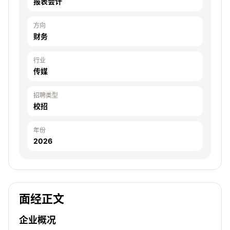
报表会计
方向
财务
行业
传媒
招聘类型
校招
年份
2026
面经正文
企业概况