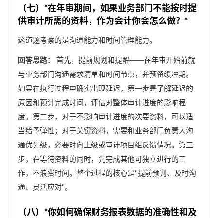
（七）"在年审期间，如果业务部门不能按时提
供审计所需的资料，作为会计你会怎么做？"
这道题考察的是沟通能力和时间管理能力。
回答思路：
首先，提前规划和提醒——在年审开始前就
与业务部门沟通需求清单和时间节点，并预留缓冲期。
如果在执行过程中确实出现延迟，第一步是了解延迟的
原因和预计完成时间，评估对整体审计进度的影响程
度。第二步，对于不影响审计进度的次要资料，可以适
当给予弹性；对于关键资料，需要和业务部门负责人沟
通优先级，必要时向上级或审计项目组反馈情况。第三
步，在等待资料的同时，先完成其他可独立进行的工
作，不浪费时间。整个过程的核心是"提前预判、及时沟
通、灵活应对"。
（八）"你如何确保财务报表数据的准确性和及