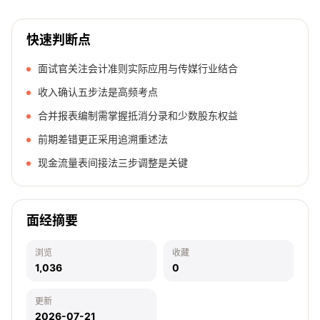
快速判断点
面试官关注会计准则实际应用与传媒行业结合
收入确认五步法是高频考点
合并报表编制需掌握抵消分录和少数股东权益
前期差错更正采用追溯重述法
现金流量表间接法三步调整是关键
面经摘要
浏览
收藏
1,036
0
更新
2026-07-21