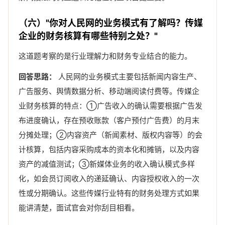
（六）"你对人民网的业务模式有了解吗？传媒
企业的财务核算有哪些特别之处？"
这道题考察的是行业理解力和财务专业结合的能力。
回答思路：
人民网的业务模式主要包括新闻内容生产、
广告服务、舆情数据分析、移动端阅读付费等。传媒企
业财务核算的特点：①广告收入的确认需要根据广告发
布进度确认，存在预收账款（客户预付广告费）的月末
分摊处理；②内容资产（新闻素材、版权内容等）的会
计核算，包括内容采购成本的资本化和摊销，以及内容
资产的减值测试；③新媒体业务的收入确认模式多样
化，如会员订阅收入的递延确认、内容授权收入的一次
性或分期确认。这些传媒行业特有的财务处理方式如果
能讲清楚，面试官会对你刮目相看。