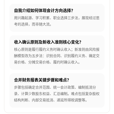
自我介绍如何体现会计方向选择？
用兴趣起源、学习积累、职业选择三步法，展现经过思
考的选择，而非随大流。
收入确认原则及新收入准则核心变化？
核心原则是履行履约义务时确认收入；新准则由风险报
酬模型改为五步法：识别合同、识别履约义务、确定交
易价格、分摊交易价格、履约时确认收入。
合并财务报表关键步骤和难点？
步骤包括确定合并范围、统一会计政策、编制抵消分
录、计算少数股东权益、汇总编制。难点包括复杂股权
结构判断、内部交易抵消、递延所得税调整等。