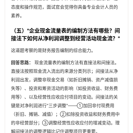
态度和操作规范，面试官会觉得你具备专业会计人员的
素养。
（五）"企业现金流量表的编制方法有哪些？间
接法下如何从净利润调整到经营活动现金流？"
这道题考察的是财务报告编制的综合能力。
回答思路：
现金流量表的编制方法有直接法和间接法。
直接法按照现金流入流出的来源分类列示；间接法从净
利润出发，调整非现金交易（如折旧摊销、资产减值损
失等）、投资和筹资活动的影响（如投资收益、财务费
用等）、以及经营性应收应付项目的变动。间接法的关
键是对净利润进行"三步调整"——①加回非付现费用
（折旧、摊销、减值）；②扣除投资收益和财务费用中
的非经营部分；③调整经营性应收应付的增减变动。理
解间接法的调整逻辑比记住调整项目更重要。