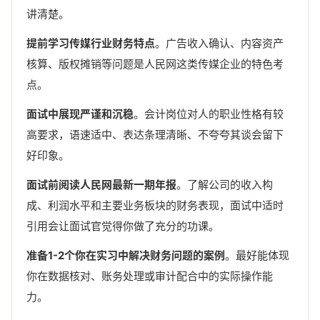
讲清楚。
提前学习传媒行业财务特点
。广告收入确认、内容资产
核算、版权摊销等问题是人民网这类传媒企业的特色考
点。
面试中展现严谨和沉稳
。会计岗位对人的职业性格有较
高要求，语速适中、表达条理清晰、不夸夸其谈会留下
好印象。
面试前阅读人民网最新一期年报
。了解公司的收入构
成、利润水平和主要业务板块的财务表现，面试中适时
引用会让面试官觉得你做了充分的功课。
准备1-2个你在实习中解决财务问题的案例
。最好能体现
你在数据核对、账务处理或审计配合中的实际操作能
力。