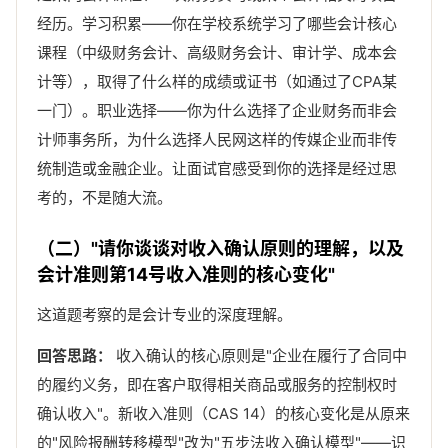
经历。学习积累——你在学校系统学习了哪些会计核心
课程（中级财务会计、高级财务会计、审计学、成本会
计等），取得了什么样的成绩或证书（如通过了CPA某
一门）。职业选择——你为什么选择了企业财务而非会
计师事务所，为什么选择人民网这样的传媒企业而非传
统制造或金融企业。让面试官感受到你的选择是经过思
考的，不是随大流。
（二）"请你谈谈对收入确认原则的理解，以及
会计准则第14号收入准则的核心变化"
这道题考察的是会计专业的深度理解。
回答思路：
收入确认的核心原则是"企业在履行了合同中
的履约义务，即在客户取得相关商品或服务的控制权时
确认收入"。新收入准则（CAS 14）的核心变化是从原来
的"风险报酬转移模型"改为"五步法收入确认模型"——识