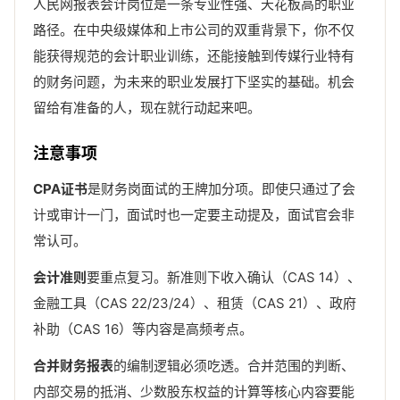
人民网报表会计岗位是一条专业性强、天花板高的职业
路径。在中央级媒体和上市公司的双重背景下，你不仅
能获得规范的会计职业训练，还能接触到传媒行业特有
的财务问题，为未来的职业发展打下坚实的基础。机会
留给有准备的人，现在就行动起来吧。
注意事项
CPA证书
是财务岗面试的王牌加分项。即使只通过了会
计或审计一门，面试时也一定要主动提及，面试官会非
常认可。
会计准则
要重点复习。新准则下收入确认（CAS 14）、
金融工具（CAS 22/23/24）、租赁（CAS 21）、政府
补助（CAS 16）等内容是高频考点。
合并财务报表
的编制逻辑必须吃透。合并范围的判断、
内部交易的抵消、少数股东权益的计算等核心内容要能