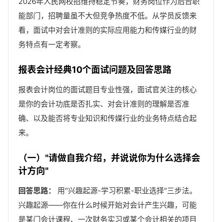
2026年人民网校招维持稳定节奏，财务岗位作为后台职
能部门，招聘量虽不大但竞争热度不低。从学员反馈来
看，面试中对会计准则的实际应用能力和传媒行业的财
务特点有一定考察。
报表会计经典10个面试问题及回答思路
报表会计岗位的面试题目专业性强，面试官关注的核心
是你的会计功底是否扎实、对会计准则的理解是否准
确、以及能否将专业知识和传媒行业的业务特点结合起
来。
（一）"请做自我介绍，并说说你为什么选择会
计方向"
回答思路：
用"兴趣起源-学习积累-职业选择"三步法。
兴趣起源——你在什么时候开始对会计产生兴趣，可能
是某门会计课程、一次财务实习或某个会计相关的项目