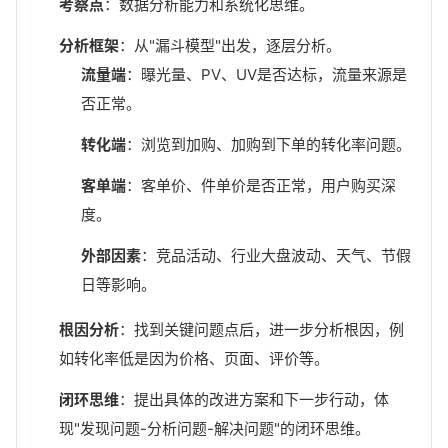
考察点
：数据分析能力和系统化思维。
分析框架
：从"漏斗模型"出发，逐层分析。
流量端
：曝光量、PV、UV是否达标，流量来源是
否正常。
转化端
：浏览到加购、加购到下单的转化率问题。
客单端
：客单价、件单价是否正常，用户购买深
度。
外部因素
：竞品活动、行业大盘波动、天气、节假
日等影响。
根因分析
：找到关键问题点后，进一步分析根因，例
如转化率低是因为价格、页面、评价等。
闭环思维
：提出具体的改进方案和下一步行动，体
现"发现问题-分析问题-解决问题"的闭环思维。