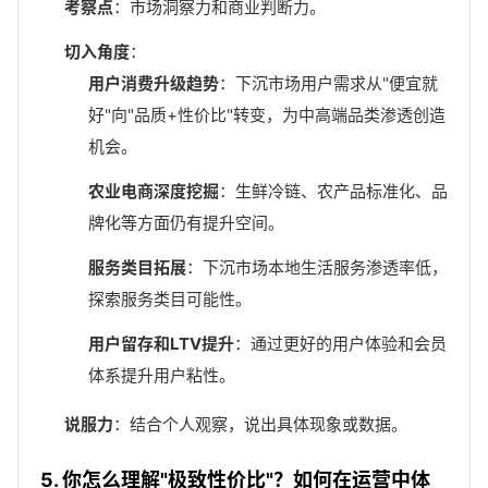
考察点
：市场洞察力和商业判断力。
切入角度
：
用户消费升级趋势
：下沉市场用户需求从"便宜就
好"向"品质+性价比"转变，为中高端品类渗透创造
机会。
农业电商深度挖掘
：生鲜冷链、农产品标准化、品
牌化等方面仍有提升空间。
服务类目拓展
：下沉市场本地生活服务渗透率低，
探索服务类目可能性。
用户留存和LTV提升
：通过更好的用户体验和会员
体系提升用户粘性。
说服力
：结合个人观察，说出具体现象或数据。
5. 你怎么理解"极致性价比"？如何在运营中体