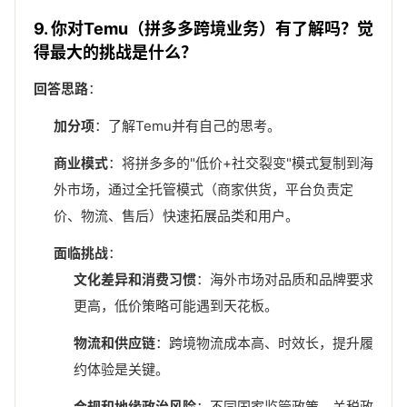
9. 你对Temu（拼多多跨境业务）有了解吗？觉
得最大的挑战是什么？
回答思路
：
加分项
：了解Temu并有自己的思考。
商业模式
：将拼多多的"低价+社交裂变"模式复制到海
外市场，通过全托管模式（商家供货，平台负责定
价、物流、售后）快速拓展品类和用户。
面临挑战
：
文化差异和消费习惯
：海外市场对品质和品牌要求
更高，低价策略可能遇到天花板。
物流和供应链
：跨境物流成本高、时效长，提升履
约体验是关键。
合规和地缘政治风险
：不同国家监管政策、关税政