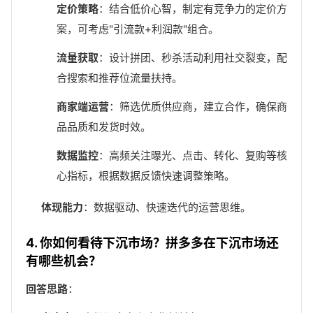
定价策略
：结合低价心智，制定有竞争力的定价方
案，可考虑"引流款+利润款"组合。
流量获取
：设计拼团、秒杀活动利用社交裂变，配
合搜索和推荐位流量扶持。
商家端运营
：筛选优质供应商，建立合作，确保商
品品质和发货时效。
数据监控
：高频关注曝光、点击、转化、复购等核
心指标，根据数据反馈快速调整策略。
体现能力
：数据驱动、快速迭代的运营思维。
4. 你如何看待下沉市场？拼多多在下沉市场还
有哪些机会？
回答思路
：