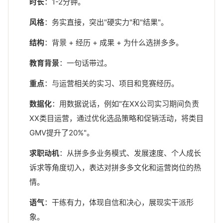
时长
：1-2分钟。
风格
：务实直接，突出"硬实力"和"结果"。
结构
：背景 + 经历 + 成果 + 为什么选拼多多。
教育背景
：一句话带过。
重点
：与运营相关的实习、项目和竞赛经历。
数据化
：用数据说话，例如"在XX公司实习期间负责
XX类目运营，通过优化选品策略和促销活动，将类目
GMV提升了20%"。
求职动机
：从拼多多业务模式、发展速度、个人成长
诉求等角度切入，表达对拼多多文化和运营岗位的热
情。
语气
：干练有力，体现自信和决心，展现实干派形
象。