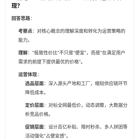
现？
回答思路
：
考察点
：对核心概念的理解深度和转化为运营策略的
能力。
理解
："极致性价比"不只是"便宜"，而是"在满足用户
需求的前提下提供最优的价格"。
运营体现
：
选品层面
：深入源头产地和工厂，缩短供应链环节
降低成本。
定价层面
：对标全网最低价，动态调整，大数据分
析竞品价格。
促销层面
：设计百亿补贴、限时秒杀、多人拼团等
活动强化"占便宜感"。