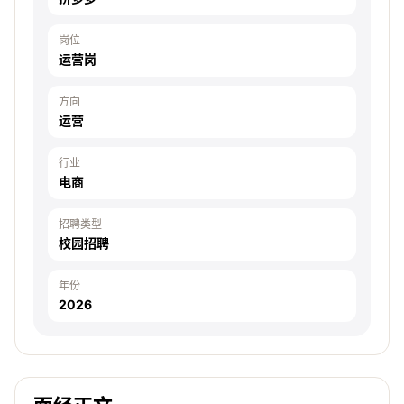
岗位
运营岗
方向
运营
行业
电商
招聘类型
校园招聘
年份
2026