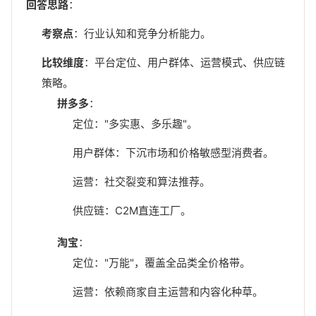
回答思路
：
考察点
：行业认知和竞争分析能力。
比较维度
：平台定位、用户群体、运营模式、供应链
策略。
拼多多
：
定位："多实惠、多乐趣"。
用户群体：下沉市场和价格敏感型消费者。
运营：社交裂变和算法推荐。
供应链：C2M直连工厂。
淘宝
：
定位："万能"，覆盖全品类全价格带。
运营：依赖商家自主运营和内容化种草。