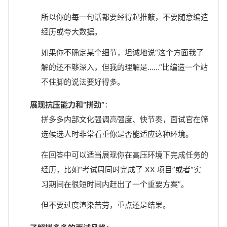
所以你的每一句话都要经得起推敲，不要随意编造
经历或夸大数据。
如果你不确定某个细节，坦诚地说“这个方面我了
解的还不够深入，但我的理解是……”比编造一个站
不住脚的说法要好得多。
展现抗压能力和“拼劲”
：
拼多多内部文化强调高强度、快节奏，面试官在筛
选候选人时非常看重你是否能适应这种环境。
在回答中可以适当展现你在高压环境下完成任务的
经历，比如“考试周同时完成了 XX 项目”或者“实
习期间在很短时间内赶出了一个重要方案”。
但不要过度渲染苦劳，重点还是结果。