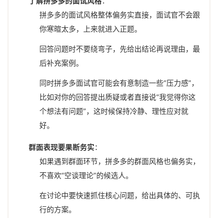
了解拼多多的面试风格
：
拼多多的面试风格整体偏务实直接，面试官不会跟
你寒暄太多，上来就进入正题。
回答问题时不要绕弯子，先给出结论再说理由，最
后补充案例。
同时拼多多面试官可能会有意制造一些“压力感”，
比如对你的回答提出质疑或者直接说“我觉得你这
个想法有问题”，这时候保持冷静、理性应对就
好。
群面表现要果断务实
：
如果遇到群面环节，拼多多的群面风格也偏务实，
不喜欢“空谈理论”的候选人。
在讨论中要快速抓住核心问题，给出具体的、可执
行的方案。