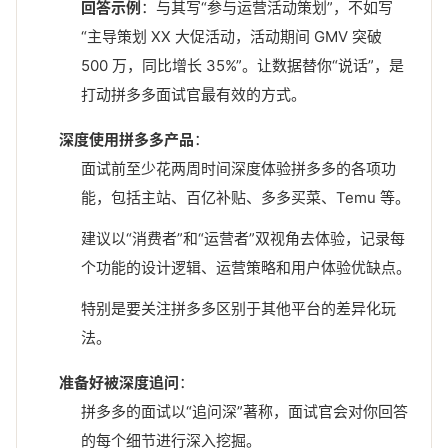
回答示例
：与其写“参与运营活动策划”，不如写
“主导策划 XX 大促活动，活动期间 GMV 突破
500 万，同比增长 35%”。让数据替你“说话”，是
打动拼多多面试官最有效的方式。
深度使用拼多多产品
：
面试前至少花两周时间深度体验拼多多的各项功
能，包括主站、百亿补贴、多多买菜、Temu 等。
建议以“消费者”和“运营者”双视角去体验，记录每
个功能的设计逻辑、运营策略和用户体验优缺点。
特别是要关注拼多多区别于其他平台的差异化玩
法。
准备好被深度追问
：
拼多多的面试以“追问深”著称，面试官会对你回答
的每个细节进行深入挖掘。