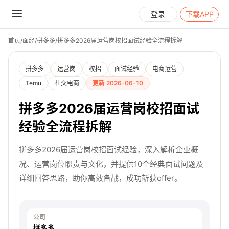
登录
下载APP
首页
/
面经
/
拼多多
/
拼多多2026届运营岗校招面试经验全流程拆解
拼多多
运营岗
校招
面试经验
电商运营
Temu
社交电商
更新 2026-06-10
拼多多2026届运营岗校招面试
经验全流程拆解
拼多多2026届运营岗校招面试经验，深入解析企业概
况、运营岗位职责与文化，并提供10个经典面试问题及
详细回答思路，助你高效备战，成功斩获offer。
公司
拼多多