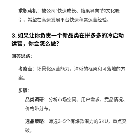
求职动机
：被公司"快速成长、结果导向"的文化吸
引，希望在高速发展平台快速积累运营经验。
3. 如果让你负责一个新品类在拼多多的冷启动
运营，你会怎么做？
回答思路
：
考察点
：场景化运营能力，清晰的框架和可落地的方
案。
步骤
：
品类调研
：分析市场空间、用户需求、竞品情况、
价格带分布。
选品策略
：筛选3-5个有爆款潜力的SKU，重点突
破。