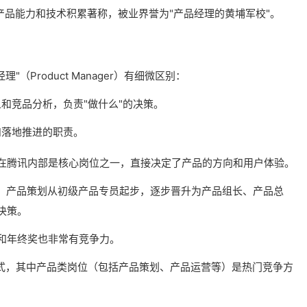
产品能力和技术积累著称，被业界誉为"产品经理的黄埔军校"。
经理"（Product Manager）有细微区别：
和竞品分析，负责"做什么"的决策。
和落地推进的职责。
在腾讯内部是核心岗位之一，直接决定了产品的方向和用户体验。
），产品策划从初级产品专员起步，逐步晋升为产品组长、产品总
决策。
和年终奖也非常有竞争力。
的模式，其中产品类岗位（包括产品策划、产品运营等）是热门竞争方