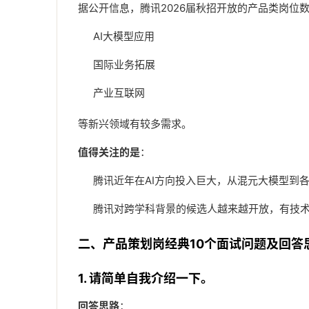
据公开信息，腾讯2026届秋招开放的产品类岗位
AI大模型应用
国际业务拓展
产业互联网
等新兴领域有较多需求。
值得关注的是
：
腾讯近年在AI方向投入巨大，从混元大模型到各
腾讯对跨学科背景的候选人越来越开放，有技
二、产品策划岗经典10个面试问题及回答
1. 请简单自我介绍一下。
回答思路
：