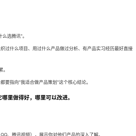
什么选腾讯"。
组织过什么项目、用过什么产品做过分析、有产品实习经历最好直接
累。
都要指向"我适合做产品策划"这个核心结论。
得它哪里做得好，哪里可以改进。
QQ、腾讯视频），展示你对他们产品的深入了解。