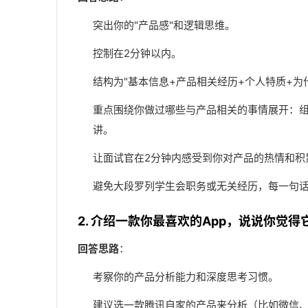
突出你的"产品感"和逻辑思维。
控制在2分钟以内。
结构为"基本信息+产品相关经历+个人特质+为
重点围绕你做过哪些与产品相关的事情展开：
讲。
让面试官在2分钟内感受到你对产品的热情和积
避免大段罗列学生会职务或无关经历，每一句话
2. 介绍一款你最喜欢的App，说说你觉
回答思路
：
考察你的产品分析能力和深度思考习惯。
建议选一款腾讯自家的产品来分析（比如微信、