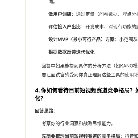
同。
做用户调研
：通过定量（问卷数据、埋点分
评估投入产出比
：开发成本、对现有功能的
设计MVP（最小可行产品）方案
：小范围灰
根据数据反馈迭代优化
。
回答中如果能提到具体的分析方法（如KANO
要让面试官感受到你真正理解这些工具的使用
4. 你如何看待目前短视频赛道竞争格局
化？
回答思路
：
考察你的行业洞察和战略思维能力。
先简要梳理当前短视频赛道的竞争格局
：抖音