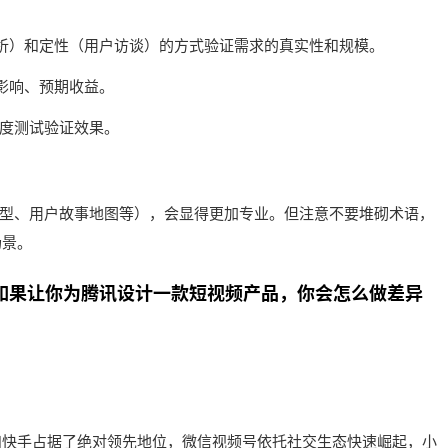
析）和定性（用户访谈）的方式验证需求的真实性和规模。
影响、预期收益。
度测试验证效果。
模型、用户故事地图等），会显得更加专业。但注意不要堆砌术语，
场景。
？如果让你为腾讯设计一款短视频产品，你会怎么做差异
和快手占据了绝对领先地位，微信视频号依托社交生态快速崛起，小