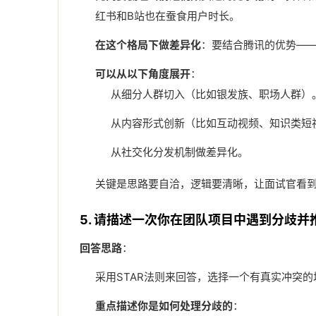
红书和B站也在蚕食用户时长。
在这个格局下做差异化
：要结合腾讯的优势——
可以从以下角度展开
：
从细分人群切入（比如银发族、职场人群）
从内容形式创新（比如互动视频、知识类短
从社交化分发机制做差异化。
关键是思路要自洽，逻辑要清晰，让面试官看到
5. 请描述一次你在团队项目中遇到分歧
回答思路
：
采用STAR法则来回答，选择一个有真实冲突的
重点描述你是如何处理分歧的
：