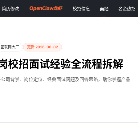
简历修改
校招信息
面经
名企热招
互联网大厂
更新 2026-06-02
划岗校招面试经验全流程拆解
涵盖公司背景、岗位定位、经典面试问题及回答思路，助你掌握产品