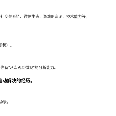
社交关系链、微信生态、游戏IP资源、技术能力等。
。
视频）。
你有"从宏观到微观"的分析能力。
并推动解决的经历。
场景。