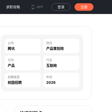
求职攻略
APP
登录
注册
公司
岗位
腾讯
产品策划岗
方向
行业
产品
互联网
招聘类型
年份
校园招聘
2026