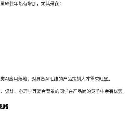
数量较往年略有增加，尤其是在：
类AI应用落地，对具备AI思维的产品策划人才需求旺盛。
术、设计、心理学等复合背景的同学在产品岗的竞争中会有优势。
思路