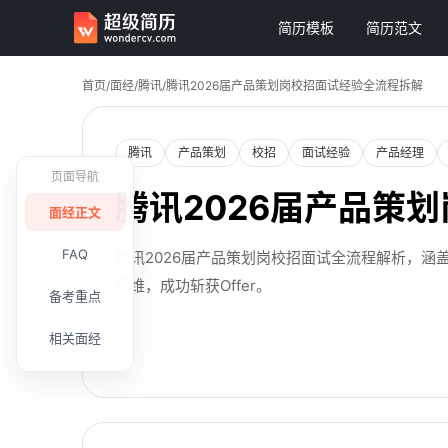
简历模板
简历范文
首页
/
面经
/
腾讯
/
腾讯2026届产品策划岗校招面试经验全流程拆解
腾讯
产品策划
校招
面试经验
产品经理
页面导航
腾讯2026届产品策
面经正文
FAQ
腾讯2026届产品策划岗校招面试全流程解析，
思维，成功斩获Offer。
备考重点
相关面经