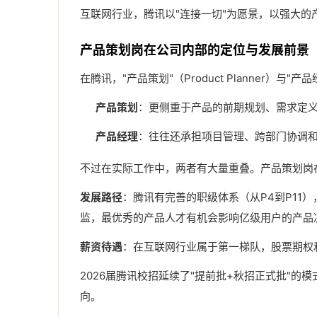
互联网行业，腾讯以"连接一切"为愿景，以强大的
产品策划岗在公司内部的定位与发展前景
在腾讯，"产品策划"（Product Planner）与"产品
产品策划
：更侧重于产品的前期规划、需求定义
产品经理
：往往还承担项目管理、跨部门协调
不过在实际工作中，两者有大量重叠。产品策划岗
发展路径
：腾讯有完善的职级体系（从P4到P11
监，最优秀的产品人才有机会影响亿级用户的产品
薪资待遇
：在互联网行业属于第一梯队，股票期权
2026届腾讯校招延续了"提前批+秋招正式批"
向。