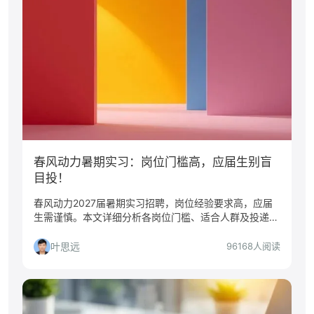
春风动力暑期实习：岗位门槛高，应届生别盲
目投！
春风动力2027届暑期实习招聘，岗位经验要求高，应届
生需谨慎。本文详细分析各岗位门槛、适合人群及投递策
略，帮你做出明智选择。
叶思远
96168人阅读