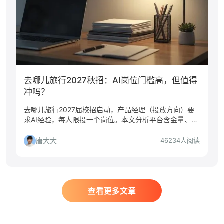
去哪儿旅行2027秋招：AI岗位门槛高，但值得
冲吗？
去哪儿旅行2027届校招启动，产品经理（投放方向）要
求AI经验，每人限投一个岗位。本文分析平台含金量、适
合人群、投递风险，帮你判断是否值得投。
唐大大
46234人阅读
查看更多文章