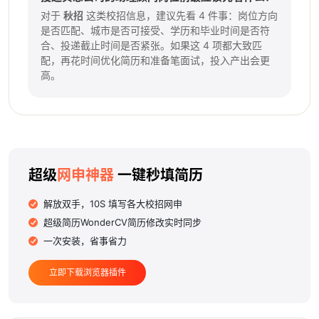
对于
秋招
这类校招信息，建议先看 4 件事：岗位方向
是否匹配、城市是否可接受、学历和毕业时间是否符
合、投递截止时间是否紧张。如果这 4 项都大致匹
配，再花时间优化简历和准备笔面试，投入产出会更
高。
超级
网申神器
一键秒填简历
解放双手，10S 填写各大校招网申
超级简历WonderCV简历修改实时同步
一次安装，省事省力
立即下载浏览器插件