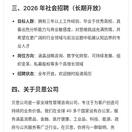
三、2026 年社会招聘（长期开放）
目标人群
：拥有三年以上工作经验、毕业于优秀高校、具
备出色分析能力与商业敏感度，对思维挑战充满热情，并
希望在更广阔的行业领域与前沿议题中拓展认知边界的专
业人才
岗位方向
：涵盖战略咨询、数字化转型、可持续发展、组
织变革、私募股权等多个高增长领域
招聘状态
：全年开放，欢迎随时投递简历
四、关于贝恩公司
贝恩公司是一家全球性管理咨询公司，专注于为客户创造可
持续的业务价值。我们在全球 40 多个国家设有办公室，服
务涵盖消费品、金融、医疗健康、工业品、科技、能源、政
府与公共服务等广泛行业。在贝恩，你将与一群聪明、务