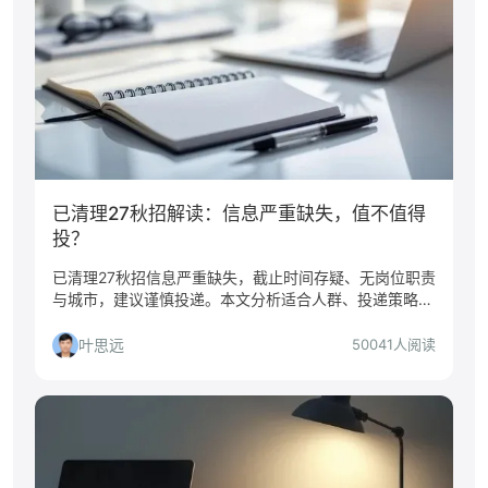
已清理27秋招解读：信息严重缺失，值不值得
投？
已清理27秋招信息严重缺失，截止时间存疑、无岗位职责
与城市，建议谨慎投递。本文分析适合人群、投递策略与
准备建议。
叶思远
50041人阅读