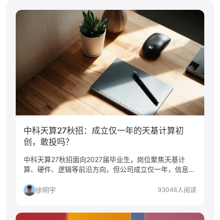
中科天算27秋招：成立仅一年的天基计算初
创，敢投吗？
中科天算27秋招面向2027届毕业生，岗位聚焦天基计
算、硬件、逻辑等前沿方向，但公司成立仅一年，信息严
重缺失。本文深度解读值不值得投、谁适合投、如何准
备。
徐明宇
93048人阅读