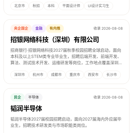
北京市
秋招
本科
平面设计师
UI设计实习生
系统策划
央企国企
金融
有内推
收录 2026-08-08
招银网络科技（深圳）有限公司
招商银行·招银网络科技2027届秋季校园招聘全球启动，面向
本科及以上STEM类专业毕业生，招聘后端开发、前端开发、
算法、测试技术开发、运维研发等岗位，工作地点覆盖深圳、
杭州、成都。
深圳市
杭州市
成都市
重庆市
西安市
长沙市
民企
半导体
收录 2026-08-08
韬润半导体
韬润半导体2027届校园招聘启动，面向2027届海内外应届毕
业生，招聘技术研发类与市场职能类岗位。