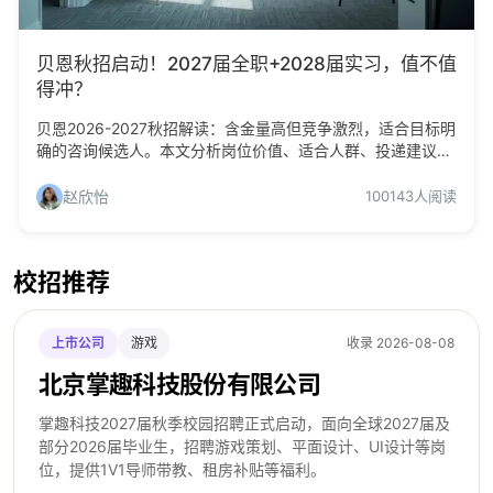
贝恩秋招启动！2027届全职+2028届实习，值不值
得冲？
贝恩2026-2027秋招解读：含金量高但竞争激烈，适合目标明
确的咨询候选人。本文分析岗位价值、适合人群、投递建议与
准备策略。
赵欣怡
100143人阅读
校招推荐
上市公司
游戏
收录 2026-08-08
北京掌趣科技股份有限公司
掌趣科技2027届秋季校园招聘正式启动，面向全球2027届及
部分2026届毕业生，招聘游戏策划、平面设计、UI设计等岗
位，提供1V1导师带教、租房补贴等福利。