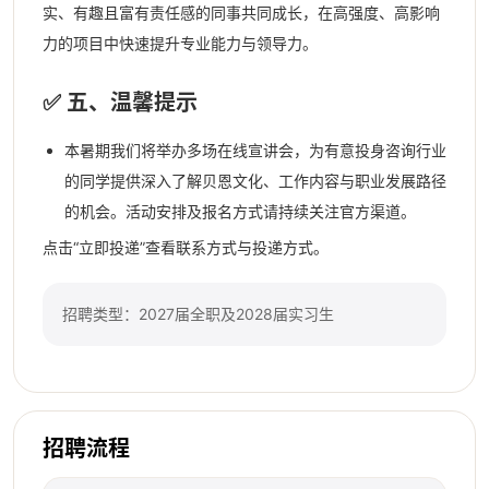
实、有趣且富有责任感的同事共同成长，在高强度、高影响
力的项目中快速提升专业能力与领导力。
✅ 五、温馨提示
本暑期我们将举办多场在线宣讲会，为有意投身咨询行业
的同学提供深入了解贝恩文化、工作内容与职业发展路径
的机会。活动安排及报名方式请持续关注官方渠道。
点击“立即投递”查看联系方式与投递方式。
招聘类型：2027届全职及2028届实习生
招聘流程