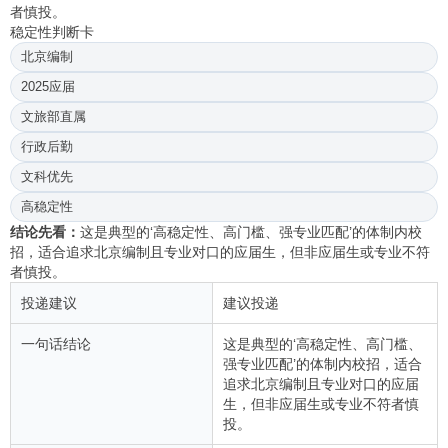
者慎投。
稳定性判断卡
北京编制
2025应届
文旅部直属
行政后勤
文科优先
高稳定性
结论先看：
这是典型的‘高稳定性、高门槛、强专业匹配’的体制内校
招，适合追求北京编制且专业对口的应届生，但非应届生或专业不符
者慎投。
投递建议
建议投递
一句话结论
这是典型的‘高稳定性、高门槛、
强专业匹配’的体制内校招，适合
追求北京编制且专业对口的应届
生，但非应届生或专业不符者慎
投。