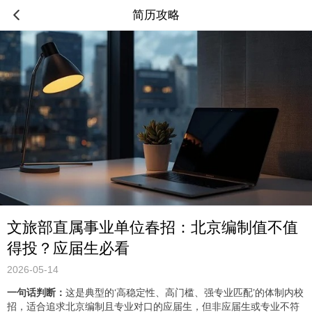
简历攻略
文旅部直属事业单位春招：北京编制值不值
得投？应届生必看
2026-05-14
一句话判断：
这是典型的‘高稳定性、高门槛、强专业匹配’的体制内校
招，适合追求北京编制且专业对口的应届生，但非应届生或专业不符