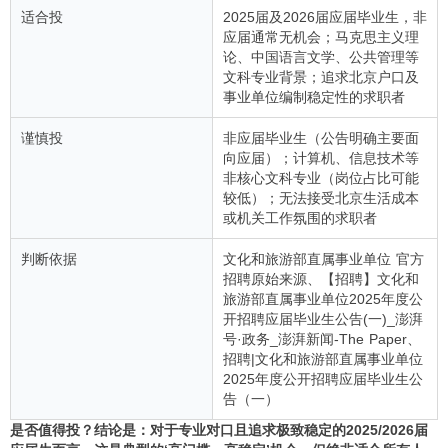
适合投
2025届及2026届应届毕业生，非
应届通常无机会；马克思主义理
论、中国语言文学、公共管理等
文科专业背景；追求北京户口及
事业单位编制稳定性的求职者
谨慎投
非应届毕业生（公告明确主要面
向应届）；计算机、信息技术等
非核心文科专业（岗位占比可能
较低）；无法接受北京生活成本
或机关工作氛围的求职者
判断依据
文化和旅游部直属事业单位 官方
招聘原始来源、【招聘】文化和
旅游部直属事业单位2025年度公
开招聘应届毕业生公告(一)_澎湃
号·政务_澎湃新闻-The Paper、
招聘|文化和旅游部直属事业单位
2025年度公开招聘应届毕业生公
告（一）
是否值得投？结论是：对于专业对口且追求极致稳定的2025/2026届