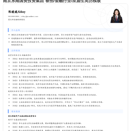
南京东南国资投资集团 春招/金融行业/应届生简历模板