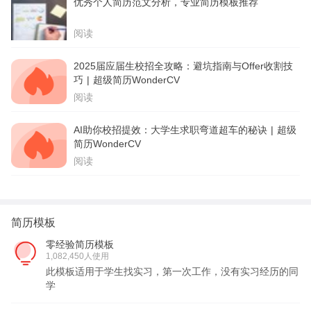
优秀个人简历范文分析，专业简历模板推荐
阅读
2025届应届生校招全攻略：避坑指南与Offer收割技
巧 | 超级简历WonderCV
阅读
AI助你校招提效：大学生求职弯道超车的秘诀 | 超级
简历WonderCV
阅读
简历模板
零经验简历模板
1,082,450人使用
此模板适用于学生找实习，第一次工作，没有实习经历的同
学