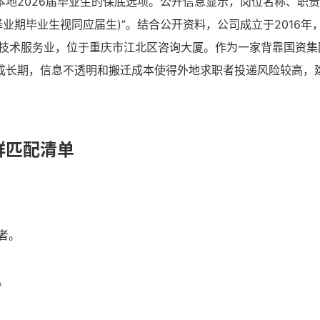
地2026届毕业生的保底选项。公开信息显示，岗位名称、职
业期毕业生视同应届生)”。结合公开资料，公司成立于2016年
息技术服务业，位于重庆市江北区咨询大厦。作为一家背靠国资集
成长期，信息不透明和搬迁成本使得外地求职者投递风险较高，
群匹配清单
。
者。
。