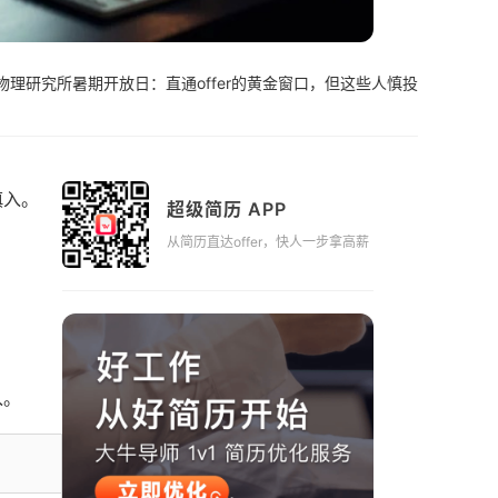
理研究所暑期开放日：直通offer的黄金窗口，但这些人慎投
慎入。
超级简历 APP
从简历直达offer，快人一步拿高薪
入。