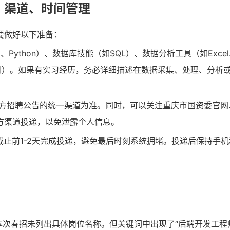
、渠道、时间管理
要做好以下准备：
Python）、数据库技能（如SQL）、数据分析工具（如Exce
的项目）。如果有实习经历，务必详细描述在数据采集、处理、分析
方招聘公告的统一渠道为准。同时，可以关注重庆市国资委官网
方渠道投递，以免泄露个人信息。
议在截止前1-2天完成投递，避免最后时刻系统拥堵。投递后保持手
次春招未列出具体岗位名称。但关键词中出现了“后端开发工程