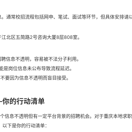
息。通常校招流程包括网申、笔试、面试等环节，但具体安排请
江北区五简路2号咨询大厦8层808室。
次招聘信息不透明，容易被不法分子利用。
能是岗位信息未公布导致流程延迟。
r，不要因为信息不透明而盲目接受。
—你的行动清单
一个信息不透明但有一定平台背景的招聘机会。对于重庆本地求
。以下是你的行动清单：