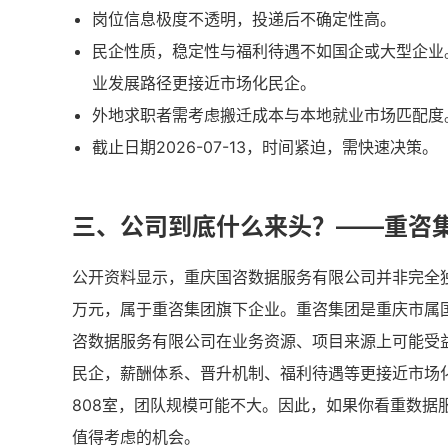
岗位信息极度不透明，投递后不确定性高。
民企性质，稳定性与福利待遇不如国企或大型企业
业发展路径更接近市场化民企。
外地求职者需考虑搬迁成本与本地就业市场匹配度
截止日期2026-07-13，时间紧迫，需快速决策。
三、公司到底什么来头？——重咨
公开资料显示，重庆国咨数据服务有限公司并非完全独
万元，属于重咨集团旗下企业。重咨集团是重庆市属
咨数据服务有限公司在业务资源、项目来源上可能受
民企，薪酬体系、晋升机制、福利待遇等更接近市场
808室，团队规模可能不大。因此，如果你看重数
值得考虑的机会。