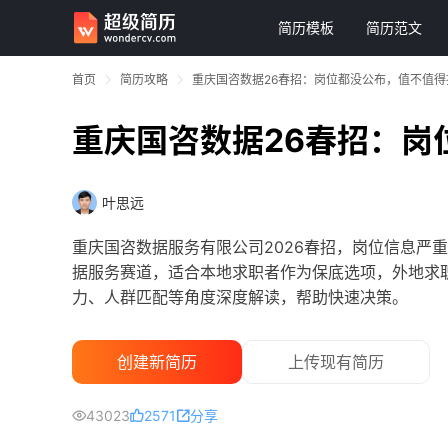
简历模板
简历范文
首页
简历攻略
重庆国咨数据26春招：岗位都没公布，值不值得
重庆国咨数据26春招：岗
叶思远
重庆国咨数据服务有限公司2026春招，岗位信息严
据服务赛道，适合本地求职者作为保底选项，外地求
力、人群匹配等角度深度解读，帮助快速决策。
创建新简历
上传现有简历
43023
2571
分享