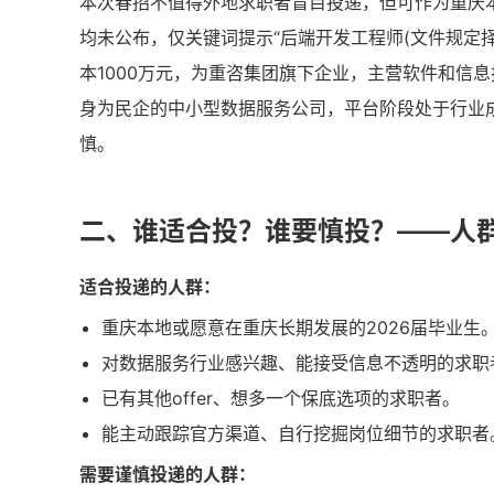
本次春招不值得外地求职者盲目投递，但可作为重庆本
均未公布，仅关键词提示“后端开发工程师(文件规定择
本1000万元，为重咨集团旗下企业，主营软件和信
身为民企的中小型数据服务公司，平台阶段处于行业
慎。
二、谁适合投？谁要慎投？——人
适合投递的人群：
重庆本地或愿意在重庆长期发展的2026届毕业生
对数据服务行业感兴趣、能接受信息不透明的求职
已有其他offer、想多一个保底选项的求职者。
能主动跟踪官方渠道、自行挖掘岗位细节的求职者
需要谨慎投递的人群：