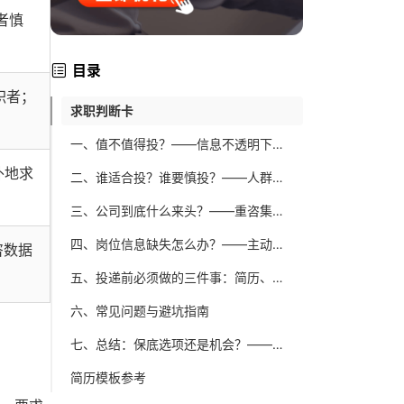
者慎
目录
职者；
求职判断卡
一、值不值得投？——信息不透明下的决策框架
外地求
二、谁适合投？谁要慎投？——人群匹配清单
三、公司到底什么来头？——重咨集团背景与民企现实
四、岗位信息缺失怎么办？——主动挖掘策略与历史岗位参考
咨数据
五、投递前必须做的三件事：简历、渠道、时间管理
六、常见问题与避坑指南
七、总结：保底选项还是机会？——你的行动清单
简历模板参考