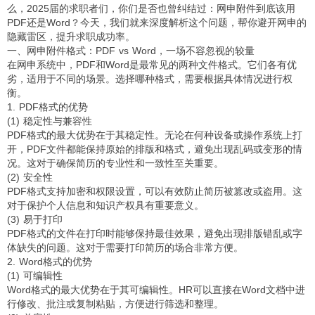
么，2025届的求职者们，你们是否也曾纠结过：网申附件到底该用
PDF还是Word？今天，我们就来深度解析这个问题，帮你避开网申的
隐藏雷区，提升求职成功率。
一、网申附件格式：PDF vs Word，一场不容忽视的较量
在网申系统中，PDF和Word是最常见的两种文件格式。它们各有优
劣，适用于不同的场景。选择哪种格式，需要根据具体情况进行权
衡。
1. PDF格式的优势
(1) 稳定性与兼容性
PDF格式的最大优势在于其稳定性。无论在何种设备或操作系统上打
开，PDF文件都能保持原始的排版和格式，避免出现乱码或变形的情
况。这对于确保简历的专业性和一致性至关重要。
(2) 安全性
PDF格式支持加密和权限设置，可以有效防止简历被篡改或盗用。这
对于保护个人信息和知识产权具有重要意义。
(3) 易于打印
PDF格式的文件在打印时能够保持最佳效果，避免出现排版错乱或字
体缺失的问题。这对于需要打印简历的场合非常方便。
2. Word格式的优势
(1) 可编辑性
Word格式的最大优势在于其可编辑性。HR可以直接在Word文档中进
行修改、批注或复制粘贴，方便进行筛选和整理。