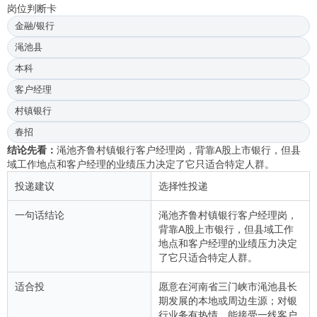
岗位判断卡
金融/银行
渑池县
本科
客户经理
村镇银行
春招
结论先看：
渑池齐鲁村镇银行客户经理岗，背靠A股上市银行，但县
域工作地点和客户经理的业绩压力决定了它只适合特定人群。
投递建议
选择性投递
一句话结论
渑池齐鲁村镇银行客户经理岗，
背靠A股上市银行，但县域工作
地点和客户经理的业绩压力决定
了它只适合特定人群。
适合投
愿意在河南省三门峡市渑池县长
期发展的本地或周边生源；对银
行业务有热情，能接受一线客户