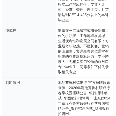
拓展工作的应届生；专业为金
融、经济、管理、理工类，且英
语达到CET-4 425分以上的本科
毕业生
谨慎投
期望在一二线城市或省会郑州工
作的求职者，工作地点在县域，
生活便利性和发展空间有限；对
业绩考核敏感、不擅长客户营销
的应届生，客户经理岗位通常有
明确的存贷款指标压力；专业跨
度大且无相关实习经历的非对口
专业毕业生，同等条件下优先录
取相关专业
判断依据
渑池齐鲁村镇银行 官方招聘原始
来源、2026年渑池齐鲁村镇银行
春季校园招聘公告_银行招聘考
试_华图银行招聘网、[山东]2024
年章丘齐鲁村镇银行春季校园招
聘公告_银行招聘考试_华图银行
招聘网