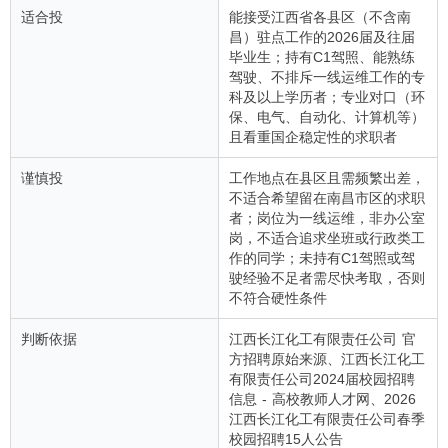
适合投
能接受江西省各县区（不含南
昌）驻点工作的2026届及往届
毕业生；持有C1驾照、能熟练
驾驶、不排斥一线运维工作的专
科及以上学历者；专业对口（环
保、电气、自动化、计算机等）
且看重国企稳定性的求职者
谨慎投
工作地点在县区且需频繁出差，
不适合希望留在南昌市区的求职
者；岗位为一线运维，非办公室
岗，不适合追求坐班或行政类工
作的同学；未持有C1驾照或驾
驶经验不足者需尽快考取，否则
不符合硬性条件
判断依据
江西长江化工有限责任公司 官
方招聘原始来源、江西长江化工
有限责任公司2024届校园招聘
信息 - 高校教师人才网、2026
江西长江化工有限责任公司春季
校园招聘15人公告