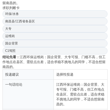
留南昌的。
求职判断卡
环保/水务
南昌县/江西省各县区
大专
运维岗
国企背景
C1驾照
结论先看：
江西环保运维岗：国企背景、大专可报、门槛不高，但工
作地点在县区、需驻点出差，适合求稳不挑地儿的同学，不适合想留
南昌的。
投递建议
选择性投递
一句话结论
江西环保运维岗：国企背景、大
专可报、门槛不高，但工作地点
在县区、需驻点出差，适合求稳
不挑地儿的同学，不适合想留南
昌的。