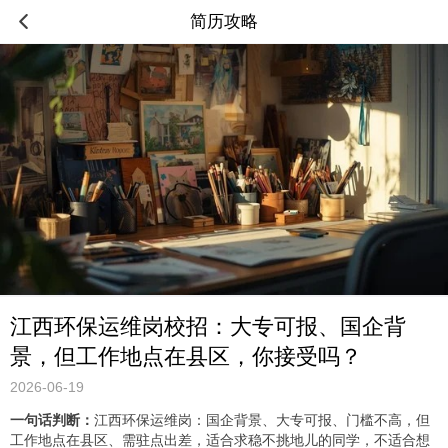
简历攻略
江西环保运维岗校招：大专可报、国企背
景，但工作地点在县区，你接受吗？
2026-06-19
一句话判断：
江西环保运维岗：国企背景、大专可报、门槛不高，但
工作地点在县区、需驻点出差，适合求稳不挑地儿的同学，不适合想