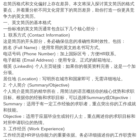
在简历格式和文化偏好上存在差异。本文将深入探讨英文简历的格式
要点，并着重分析不同文化背景下的简历差异，助你打造一份更具竞
争力的英文简历。
一、英文简历的基本格式
一份标准的英文简历通常包含以下几个核心部分：
1. 联系方式 (Contact Information)
这是简历的开头部分，务必确保信息的准确性和时效性。包括：
姓名 (Full Name)：使用常用的英文姓名书写方式。
电话号码 (Phone Number)：加上国际区号，方便HR联系。
电子邮箱 (Email Address)：使用专业、正式的邮箱地址。
领英 (LinkedIn) 个人主页链接：如果你的领英资料完善，这是一个加
分项。
居住地 (Location)：写明所在城市和国家即可，无需详细地址。
2. 个人简介 (Summary/Objective)
个人简介是简历的精华所在，用简洁的语言概括你的核心优势和求职
目标。根据你的经验和求职目标，可以选择Summary或Objective：
Summary：适用于有一定工作经验的求职者，重点突出你的工作成就
和技能。
Objective：适用于应届毕业生或转行人士，重点阐述你的求职目标和
对所申请职位的热情。
3. 工作经历 (Work Experience)
工作经历是HR评估你能力的重要依据。务必详细描述你的工作职责和