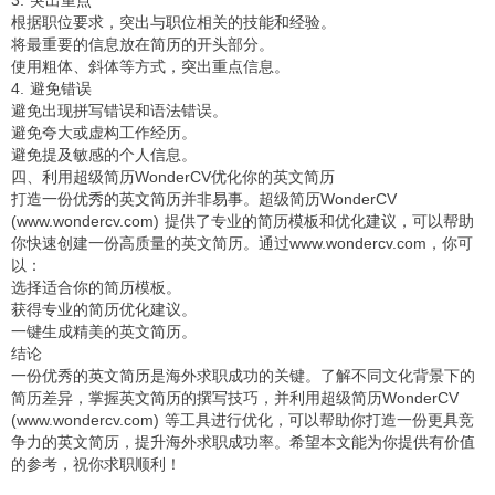
根据职位要求，突出与职位相关的技能和经验。
将最重要的信息放在简历的开头部分。
使用粗体、斜体等方式，突出重点信息。
4. 避免错误
避免出现拼写错误和语法错误。
避免夸大或虚构工作经历。
避免提及敏感的个人信息。
四、利用超级简历WonderCV优化你的英文简历
打造一份优秀的英文简历并非易事。超级简历WonderCV
(www.wondercv.com) 提供了专业的简历模板和优化建议，可以帮助
你快速创建一份高质量的英文简历。通过www.wondercv.com，你可
以：
选择适合你的简历模板。
获得专业的简历优化建议。
一键生成精美的英文简历。
结论
一份优秀的英文简历是海外求职成功的关键。了解不同文化背景下的
简历差异，掌握英文简历的撰写技巧，并利用超级简历WonderCV
(www.wondercv.com) 等工具进行优化，可以帮助你打造一份更具竞
争力的英文简历，提升海外求职成功率。希望本文能为你提供有价值
的参考，祝你求职顺利！