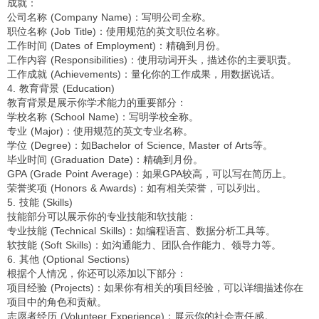
成就：
公司名称 (Company Name)：写明公司全称。
职位名称 (Job Title)：使用规范的英文职位名称。
工作时间 (Dates of Employment)：精确到月份。
工作内容 (Responsibilities)：使用动词开头，描述你的主要职责。
工作成就 (Achievements)：量化你的工作成果，用数据说话。
4. 教育背景 (Education)
教育背景是展示你学术能力的重要部分：
学校名称 (School Name)：写明学校全称。
专业 (Major)：使用规范的英文专业名称。
学位 (Degree)：如Bachelor of Science, Master of Arts等。
毕业时间 (Graduation Date)：精确到月份。
GPA (Grade Point Average)：如果GPA较高，可以写在简历上。
荣誉奖项 (Honors & Awards)：如有相关荣誉，可以列出。
5. 技能 (Skills)
技能部分可以展示你的专业技能和软技能：
专业技能 (Technical Skills)：如编程语言、数据分析工具等。
软技能 (Soft Skills)：如沟通能力、团队合作能力、领导力等。
6. 其他 (Optional Sections)
根据个人情况，你还可以添加以下部分：
项目经验 (Projects)：如果你有相关的项目经验，可以详细描述你在
项目中的角色和贡献。
志愿者经历 (Volunteer Experience)：展示你的社会责任感。