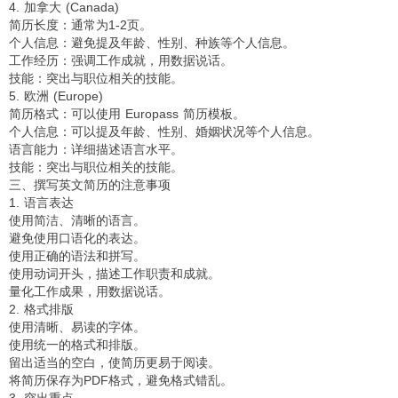
4. 加拿大 (Canada)
简历长度：通常为1-2页。
个人信息：避免提及年龄、性别、种族等个人信息。
工作经历：强调工作成就，用数据说话。
技能：突出与职位相关的技能。
5. 欧洲 (Europe)
简历格式：可以使用 Europass 简历模板。
个人信息：可以提及年龄、性别、婚姻状况等个人信息。
语言能力：详细描述语言水平。
技能：突出与职位相关的技能。
三、撰写英文简历的注意事项
1. 语言表达
使用简洁、清晰的语言。
避免使用口语化的表达。
使用正确的语法和拼写。
使用动词开头，描述工作职责和成就。
量化工作成果，用数据说话。
2. 格式排版
使用清晰、易读的字体。
使用统一的格式和排版。
留出适当的空白，使简历更易于阅读。
将简历保存为PDF格式，避免格式错乱。
3. 突出重点