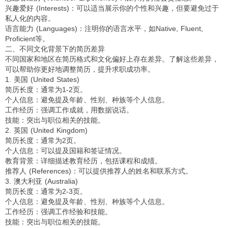
兴趣爱好 (Interests)：可以适当展示你的个性和兴趣，但要避免过于
私人化的内容。
语言能力 (Languages)：注明你的语言水平，如Native, Fluent,
Proficient等。
二、不同文化背景下的简历差异
不同国家和地区在简历格式和文化偏好上存在差异。了解这些差异，
可以帮助你更好地调整简历，提升求职成功率。
1. 美国 (United States)
简历长度：通常为1-2页。
个人信息：避免提及年龄、性别、种族等个人信息。
工作经历：强调工作成就，用数据说话。
技能：突出与职位相关的技能。
2. 英国 (United Kingdom)
简历长度：通常为2页。
个人信息：可以提及国籍和签证情况。
教育背景：详细描述教育经历，包括课程和成绩。
推荐人 (References)：可以提供推荐人的姓名和联系方式。
3. 澳大利亚 (Australia)
简历长度：通常为2-3页。
个人信息：避免提及年龄、性别、种族等个人信息。
工作经历：强调工作经验和技能。
技能：突出与职位相关的技能。