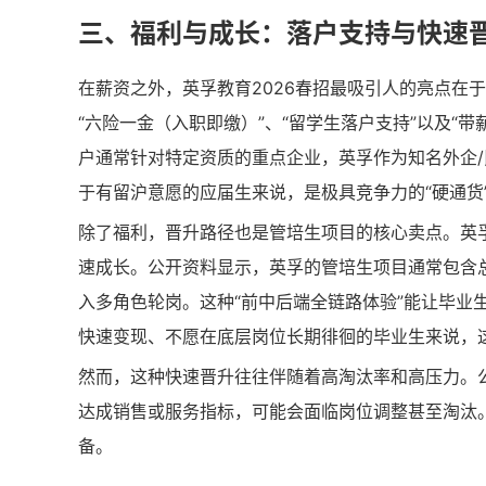
三、福利与成长：落户支持与快速
在薪资之外，英孚教育2026春招最吸引人的亮点在
“六险一金（入职即缴）”、“留学生落户支持”以及“
户通常针对特定资质的重点企业，英孚作为知名外企
于有留沪意愿的应届生来说，是极具竞争力的“硬通货
除了福利，晋升路径也是管培生项目的核心卖点。英孚
速成长。公开资料显示，英孚的管培生项目通常包含
入多角色轮岗。这种“前中后端全链路体验”能让毕业
快速变现、不愿在底层岗位长期徘徊的毕业生来说，这
然而，这种快速晋升往往伴随着高淘汰率和高压力。
达成销售或服务指标，可能会面临岗位调整甚至淘汰。
备。