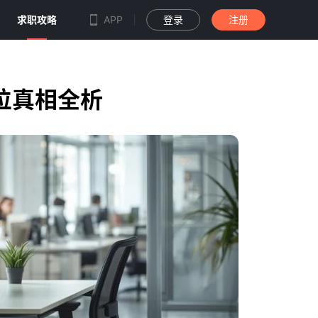
求职攻略
APP
登录
注册
位真相全析