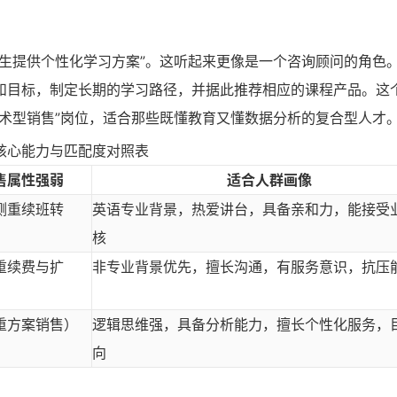
生提供个性化学习方案”。这听起来更像是一个咨询顾问的角色
和目标，制定长期的学习路径，并据此推荐相应的课程产品。这
术型销售”岗位，适合那些既懂教育又懂数据分析的复合型人才
核心能力与匹配度对照表
售属性强弱
适合人群画像
侧重续班转
英语专业背景，热爱讲台，具备亲和力，能接受
核
重续费与扩
非专业背景优先，擅长沟通，有服务意识，抗压
重方案销售）
逻辑思维强，具备分析能力，擅长个性化服务，
向