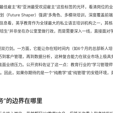
最佳雇主”和“亚洲最受欢迎雇主”这些标签的光环，看清岗位的
Future Shaper）强调“多角色、多模块培训，深度覆盖前
开信息看，英孚教育作为全球最大的私立语言培训机构之一，其核
“管培生”并非坐在办公室里做行政，而是需要深入一线，直接面对
把双刃剑。一方面，它能让你在短时间内（如6个月的总部新人培
巧到客户管理，再到数据分析，这种复合能力在就业市场上极具
面业绩压力。公开资料佐证了这一点：教育行业的“学习管理师
。因此，如果你期待的是一个“纯教学”或“纯管理”的安稳环境，
务”的边界在哪里