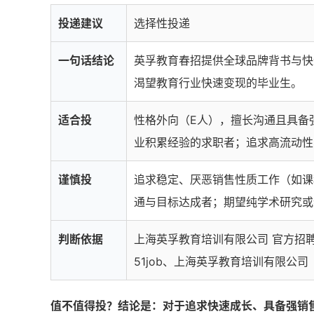
投递建议
选择性投递
一句话结论
英孚教育春招提供全球品牌背书与快
渴望教育行业快速变现的毕业生。
适合投
性格外向（E人），擅长沟通且具备
业积累经验的求职者；追求高流动性
谨慎投
追求稳定、厌恶销售性质工作（如课
通与目标达成者；期望纯学术研究或
判断依据
上海英孚教育培训有限公司 官方招聘
51job、上海英孚教育培训有限公司
值不值得投？结论是：对于追求快速成长、具备强销