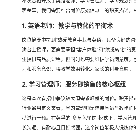
本次春招开放了英语老师、学习管理师、学习规划师三
著差异。我们需要结合岗位原始信息中的职责描述，
1. 英语老师：教学与转化的平衡术
岗位摘要中提到“热爱教育事业与英语，具备良好的沟
讲台上授课，更需要承担“客户体验”和“续班转化”的
生提供高品质课程，但同时也需要维护学员满意度，
力和服务意识，将教学效果转化为家长的付费意愿。
2. 学习管理师：服务即销售的核心枢纽
这是本次春招中争议较大但需求旺盛的岗位。职责描述
行业通用定义来看，学习管理师是连接学员与教学的
动进行干预。在英孚的“多角色轮岗”模式下，学习管
长沟通、有耐心且目标感强，这个岗位能极大锻炼你