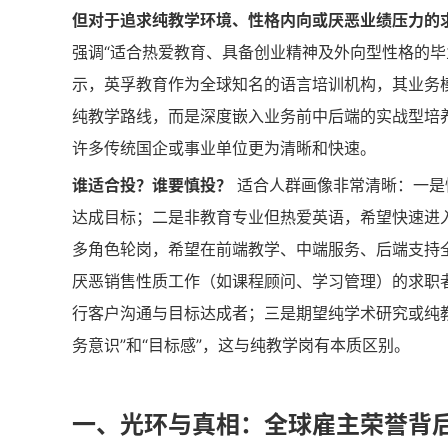
但对于追求纯教学环境、性格内向或厌恶业绩压力的
强调“适合热爱教育、具备创业精神及外向型性格的毕
示，英孚教育作为全球知名的语言培训机构，其业务模
纯教学路线，而是深度嵌入业务前中后端的实战型培养
许多传统国企或事业单位更为清晰和快速。
谁适合投？谁要慎投？
适合人群画像非常清晰：一是
达成目标；二是非教育专业但热爱英语，希望快速进
多角色轮岗，希望在前端教学、中端服务、后端支持
厌恶销售性质工作（如课程顾问、学习管理）的求职者
行客户沟通与目标达成者；三是期望纯学术研究或纯
务意识”和“目标感”，这与纯教学岗有本质区别。
一、光环与真相：全球雇主荣誉背