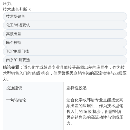
压力。
技术成长判断卡
技术型销售
化工/韩语双轨
高频出差
民企校招
TOPIK硬门槛
南京/广州双选
结论先看：
适合化学或韩语专业且能接受高频出差的应届生，作为技
术型销售入门的‘练级’机会，但需警惕民企销售岗的高流动性与业绩压
力。
投递建议
选择性投递
一句话结论
适合化学或韩语专业且能接受高
频出差的应届生，作为技术型销
售入门的‘练级’机会，但需警惕
民企销售岗的高流动性与业绩压
力。