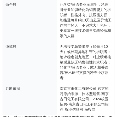
适合投
化学类/韩语专业应届生，急需
将专业知识转化为销售能力的求
职者；性格外向、抗压能力强，
能接受每月约10天出差及异地工
作的年轻人；不追求大厂光环，
更看重一线技术销售实战经验积
累的人群
谨慎投
无法接受频繁出差（如每月10
天）或长期异地驻守的求职者；
追求稳定朝九晚五、对业绩考核
敏感且缺乏销售韧性的求职者；
非化学/韩语专业，或无相关语
言/技术证书支撑的跨专业求职
者
判断依据
南京古田化工有限公司 官方招
聘原始来源、技术型销售-南京
古田化工有限公司、2024校园
招聘-南京古田化工有限公司招
聘-就业信息网-海投网