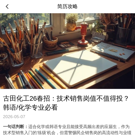
简历攻略
古田化工26春招：技术销售岗值不值得投？
韩语/化学专业必看
2026-05-07
一句话判断：
适合化学或韩语专业且能接受高频出差的应届生，作为
技术型销售入门的‘练级’机会，但需警惕民企销售岗的高流动性与业绩