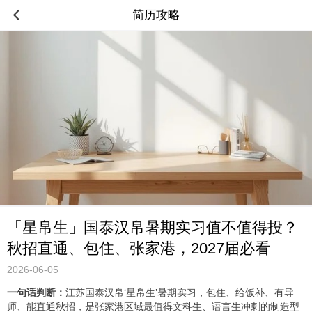
简历攻略
「星帛生」国泰汉帛暑期实习值不值得投？
秋招直通、包住、张家港，2027届必看
2026-06-05
一句话判断：
江苏国泰汉帛‘星帛生’暑期实习，包住、给饭补、有导
师、能直通秋招，是张家港区域最值得文科生、语言生冲刺的制造型