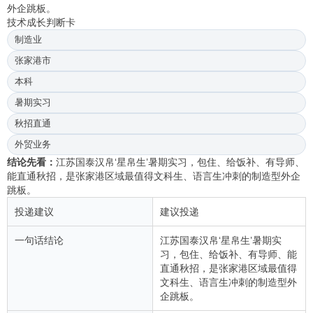
外企跳板。
技术成长判断卡
制造业
张家港市
本科
暑期实习
秋招直通
外贸业务
结论先看：
江苏国泰汉帛‘星帛生’暑期实习，包住、给饭补、有导师、
能直通秋招，是张家港区域最值得文科生、语言生冲刺的制造型外企
跳板。
投递建议
建议投递
一句话结论
江苏国泰汉帛‘星帛生’暑期实
习，包住、给饭补、有导师、能
直通秋招，是张家港区域最值得
文科生、语言生冲刺的制造型外
企跳板。