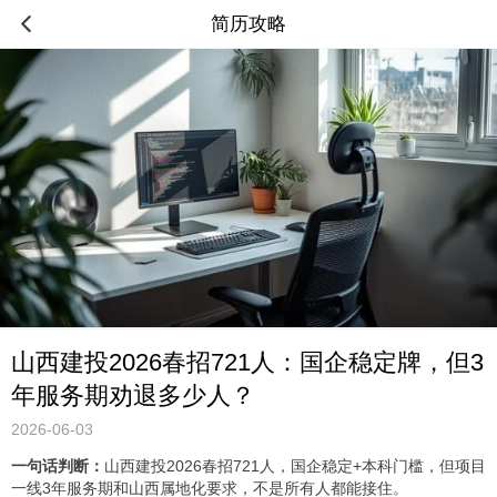
简历攻略
山西建投2026春招721人：国企稳定牌，但3
年服务期劝退多少人？
2026-06-03
一句话判断：
山西建投2026春招721人，国企稳定+本科门槛，但项目
一线3年服务期和山西属地化要求，不是所有人都能接住。