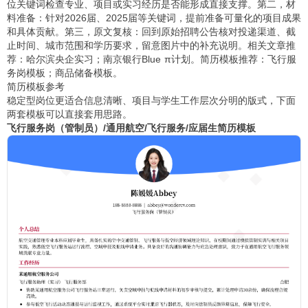
位关键词检查专业、项目或实习经历是否能形成直接支撑。第二，材
料准备：针对2026届、2025届等关键词，提前准备可量化的项目成果
和具体贡献。第三，原文复核：回到原始招聘公告核对投递渠道、截
止时间、城市范围和学历要求，留意图片中的补充说明。相关文章推
荐：
哈尔滨央企实习
；
南京银行Blue π计划
。简历模板推荐：
飞行服
务岗模板
；
商品储备模板
。
简历模板参考
稳定型岗位更适合信息清晰、项目与学生工作层次分明的版式，下面
两套模板可以直接套用思路。
飞行服务岗（管制员）/通用航空/飞行服务/应届生简历模板