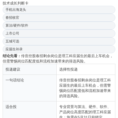
技术成长判断卡
手机出海龙头
春招收官
算法/硬件/软件
上市公司
五城可选
应届生补录
结论先看：
传音控股春招剩余岗位是理工科应届生的最后上车机会，
但需警惕岗位匹配度低和流程加速带来的筛选风险。
投递建议
选择性投递
一句话结论
传音控股春招剩余岗位是理工科
应届生的最后上车机会，但需警
惕岗位匹配度低和流程加速带来
的筛选风险。
适合投
专业背景与算法、硬件、软件、
产品岗位高度匹配的理工科应届
生；急需在5月31日前锁定