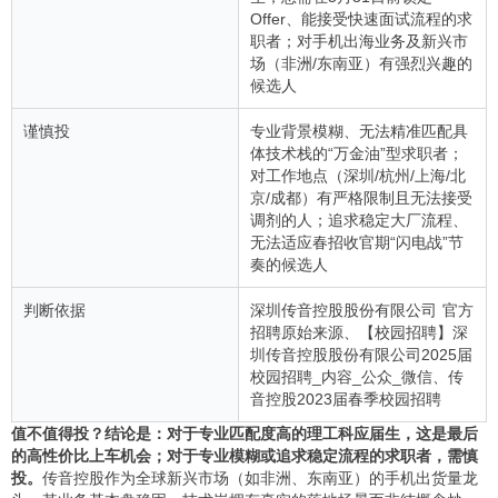
Offer、能接受快速面试流程的求
职者；对手机出海业务及新兴市
场（非洲/东南亚）有强烈兴趣的
候选人
谨慎投
专业背景模糊、无法精准匹配具
体技术栈的“万金油”型求职者；
对工作地点（深圳/杭州/上海/北
京/成都）有严格限制且无法接受
调剂的人；追求稳定大厂流程、
无法适应春招收官期“闪电战”节
奏的候选人
判断依据
深圳传音控股股份有限公司 官方
招聘原始来源、【校园招聘】深
圳传音控股股份有限公司2025届
校园招聘_内容_公众_微信、传
音控股2023届春季校园招聘
值不值得投？结论是：对于专业匹配度高的理工科应届生，这是最后
的高性价比上车机会；对于专业模糊或追求稳定流程的求职者，需慎
投。
传音控股作为全球新兴市场（如非洲、东南亚）的手机出货量龙