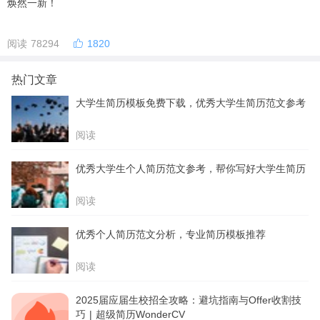
焕然一新！
阅读 78294
1820
热门文章
大学生简历模板免费下载，优秀大学生简历范文参考
阅读
优秀大学生个人简历范文参考，帮你写好大学生简历
阅读
优秀个人简历范文分析，专业简历模板推荐
阅读
2025届应届生校招全攻略：避坑指南与Offer收割技
巧 | 超级简历WonderCV