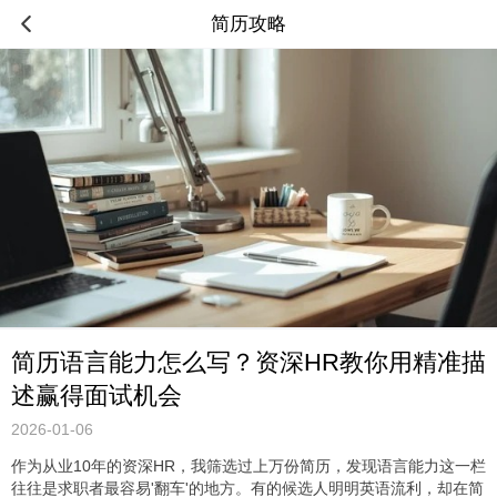
简历攻略
简历语言能力怎么写？资深HR教你用精准描
述赢得面试机会
2026-01-06
作为从业10年的资深HR，我筛选过上万份简历，发现语言能力这一栏
往往是求职者最容易'翻车'的地方。有的候选人明明英语流利，却在简