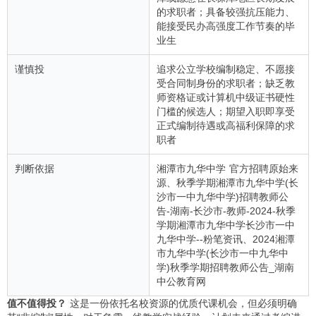
的求职者；具备较强抗压能力、
能接受民办高强度工作节奏的毕
业生
谨慎投
追求公立学校编制稳定、不愿接
受合同制身份的求职者；缺乏教
师资格证或计算机中级证书硬性
门槛的候选人；期望入职即享受
正式编制待遇或高福利保障的求
职者
判断依据
湘潭市九华中学 官方招聘原始来
源、秋季学期湘潭市九华中学(长
沙市一中九华中学)招聘教师公
告-湖南-长沙市-教师-2024-秋季
学期湘潭市九华中学长沙市一中
九华中学--粉笔资讯、2024湘潭
市九华中学(长沙市一中九华中
学)秋季学期招聘教师公告_湖南
中公教育网
值不值得投？
这是一份依托名校资源的优质代课机会，但必须明确