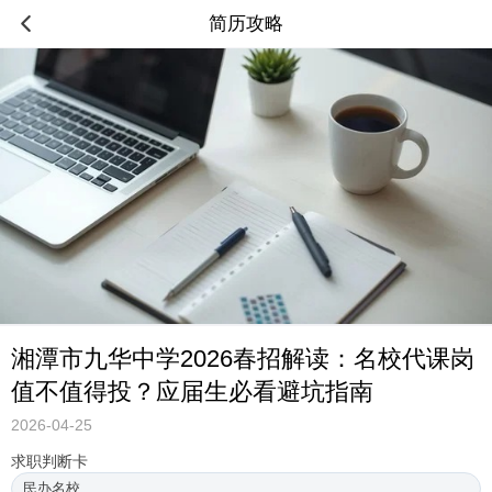
简历攻略
湘潭市九华中学2026春招解读：名校代课岗
值不值得投？应届生必看避坑指南
2026-04-25
求职判断卡
民办名校