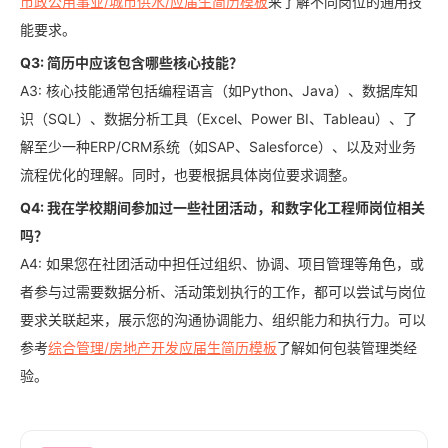
市政公用事业/城市供水/应届生简历模板
来了解不同岗位的通用技
能要求。
Q3: 简历中应该包含哪些核心技能？
A3: 核心技能通常包括编程语言（如Python、Java）、数据库知
识（SQL）、数据分析工具（Excel、Power BI、Tableau）、了
解至少一种ERP/CRM系统（如SAP、Salesforce）、以及对业务
流程优化的理解。同时，也要根据具体岗位要求调整。
Q4: 我在学校期间参加过一些社团活动，和数字化工程师岗位相关
吗？
A4: 如果您在社团活动中担任过组织、协调、项目管理等角色，或
者参与过需要数据分析、活动策划执行的工作，都可以尝试与岗位
要求关联起来，展示您的沟通协调能力、组织能力和执行力。可以
参考
综合管理/房地产开发应届生简历模板
了解如何包装管理类经
验。