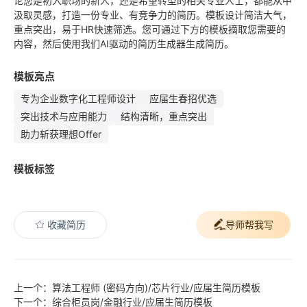
论您是初入职场的新人，还是希望转型的相关专业人士，都能从中
汲取灵感，打造一份专业、有竞争力的简历。模板设计简洁大气，
重点突出，易于HR快速筛选。您可通过下方的模板摘取您需要的
内容，然后使用我们AI驱动的简历生成器生成简历。
模板亮点
专为企业数字化工程师设计
应届生春招优选
突出技术与应用能力
结构清晰，重点突出
助力斩获理想Offer
模板标签
收藏简历
导师帮我写
上一个：算法工程师 (密码方向)/芯片行业/应届生简历模板
下一个：综合柜员岗/金融行业/应届生简历模板