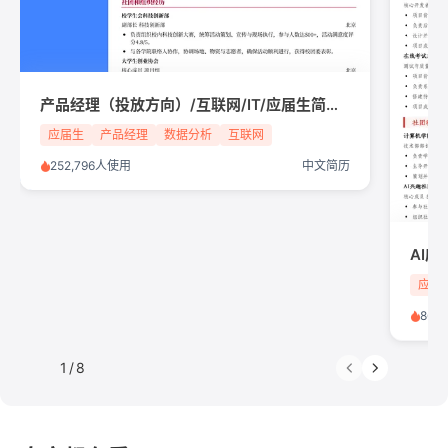
产品经理（投放方向）/互联网/IT/应届生简历模板
应届生
产品经理
数据分析
互联网
252,796人使用
中文简历
应届
86,
1
/
8