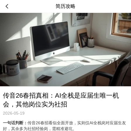
简历攻略
传音26春招真相：AI全栈是应届生唯一机
会，其他岗位实为社招
2026-05-19
一句话判断：
传音26春招看似全面开放，实则仅AI全栈岗对应届生友
好，其余多为社招经验岗，需精准避坑。