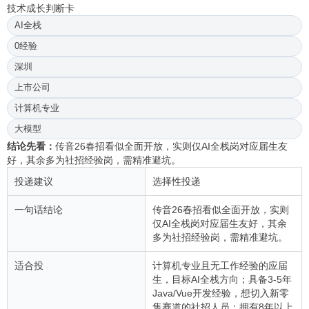
技术成长判断卡
AI全栈
0经验
深圳
上市公司
计算机专业
大模型
结论先看：
传音26春招看似全面开放，实则仅AI全栈岗对应届生友
好，其余多为社招经验岗，需精准避坑。
投递建议
选择性投递
一句话结论
传音26春招看似全面开放，实则
仅AI全栈岗对应届生友好，其余
多为社招经验岗，需精准避坑。
适合投
计算机专业且无工作经验的应届
生，目标AI全栈方向；具备3-5年
Java/Vue开发经验，想切入新零
售赛道的社招人员；拥有8年以上