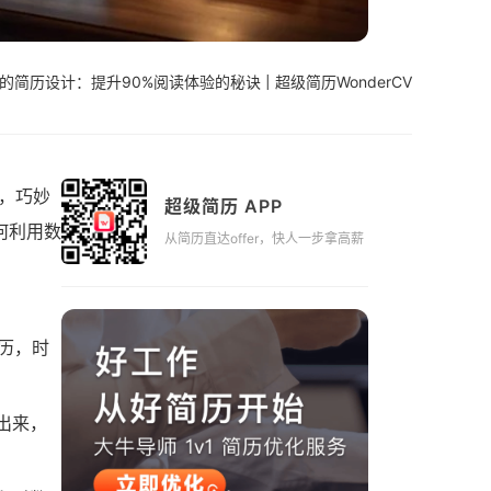
简历设计：提升90%阅读体验的秘诀 | 超级简历WonderCV
，巧妙
超级简历 APP
何利用数
从简历直达offer，快人一步拿高薪
历，时
出来，