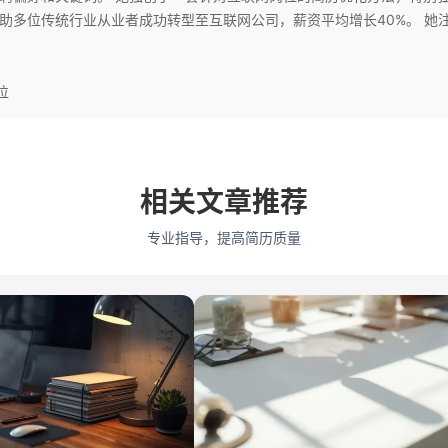
位传统行业从业者成功转型至互联网公司，薪资平均增长40%。 她注重简
业招聘背后的真实需求，为客户提供有针对性的求职策略建议。
位
相关文章推荐
专业指导，提高简历质量