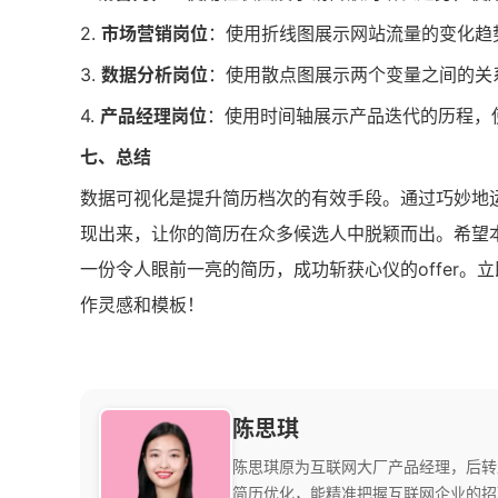
2.
市场营销岗位
：使用折线图展示网站流量的变化趋
3.
数据分析岗位
：使用散点图展示两个变量之间的关
4.
产品经理岗位
：使用时间轴展示产品迭代的历程，
七、总结
数据可视化是提升简历档次的有效手段。通过巧妙地
现出来，让你的简历在众多候选人中脱颖而出。希望
一份令人眼前一亮的简历，成功斩获心仪的offer。立即访
作灵感和模板！
陈思琪
陈思琪原为互联网大厂产品经理，后转
简历优化，能精准把握互联网企业的招聘偏好和关键词。 她独创了一套针对互