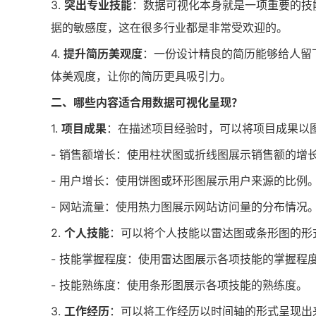
3.
突出专业技能
：数据可视化本身就是一项重要的技
据的敏感度，这在很多行业都是非常受欢迎的。
4.
提升简历美观度
：一份设计精良的简历能够给人留
体美观度，让你的简历更具吸引力。
二、哪些内容适合用数据可视化呈现？
1.
项目成果
：在描述项目经验时，可以将项目成果以
- 销售额增长：使用柱状图或折线图展示销售额的增
- 用户增长：使用饼图或环形图展示用户来源的比例
- 网站流量：使用热力图展示网站访问量的分布情况
2.
个人技能
：可以将个人技能以雷达图或条形图的形
- 技能掌握程度：使用雷达图展示各项技能的掌握程
- 技能熟练度：使用条形图展示各项技能的熟练度。
3.
工作经历
：可以将工作经历以时间轴的形式呈现出