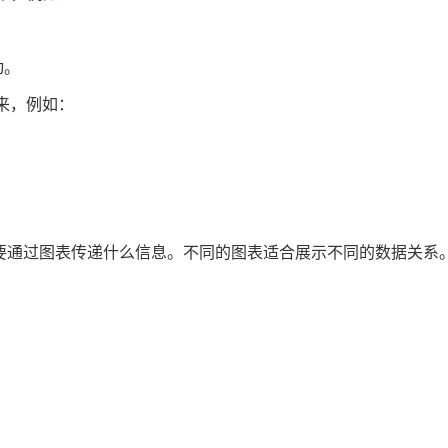
。
动。
来，例如：
要通过图表传递什么信息。不同的图表适合展示不同的数据关系