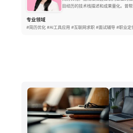
目经历的技术栈描述和成果量化。曾帮助多
历与岗位JD的高度匹配，擅长分析企
专业领域
#简历优化
#AI工具应用
#互联网求职
#面试辅导
#职业定