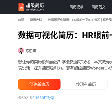
简历模板
简历范文
首页
简历攻略
数据可视化简历：HR眼前一亮的加分项 | 超级简历
数据可视化简历：HR眼前一亮
陈思琪
想让你的简历脱颖而出？学会数据可视化！本文教你
表说话，提升简历吸引力。更有超级简历WonderC
创建新简历
上传现有简历
69215
1589
分享