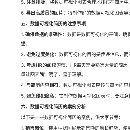
5.
注意排版
：将数据可视化图表合理地排布在简历中
6.
导出高质量的图片
：将制作好的数据可视化图表导
五、数据可视化简历的注意事项
1.
确保数据的准确性
：数据是数据可视化的基础，确
据。
2.
避免过度美化
：数据可视化的目的是传递信息，而
3.
考虑HR的阅读习惯
：HR每天需要筛选大量的简历
量让图表简洁明了，易于理解。
4.
与简历内容相符
：数据可视化图表应该与简历内容
5.
避免侵犯隐私
：在制作数据可视化图表时，要注意
六、数据可视化简历的案例分析
以下是一些数据可视化简历的案例，供大家参考：
1.
销售岗位
：使用柱状图展示销售额的增长趋势，使