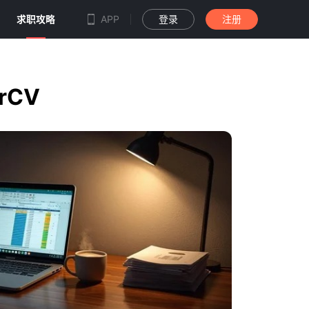
求职攻略
APP
登录
注册
rCV