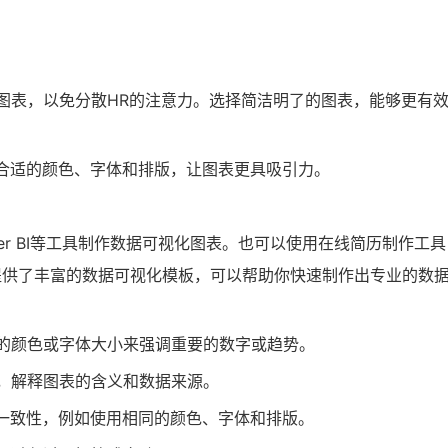
图表，以免分散HR的注意力。选择简洁明了的图表，能够更有
合适的颜色、字体和排版，让图表更具吸引力。
、Power BI等工具制作数据可视化图表。也可以使用在线简历制作工
om），它提供了丰富的数据可视化模板，可以帮助你快速制作出专业的数
的颜色或字体大小来强调重要的数字或趋势。
，解释图表的含义和数据来源。
一致性，例如使用相同的颜色、字体和排版。