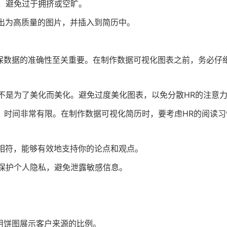
，避免过于拥挤或空旷。
出为高质量的图片，并插入到简历中。
保数据的准确性至关重要。在制作数据可视化图表之前，务必仔
不是为了美化而美化。避免过度美化图表，以免分散HR的注意
，时间非常有限。在制作数据可视化简历时，要考虑HR的阅读习
相符，能够有效地支持你的论点和观点。
保护个人隐私，避免泄露敏感信息。
用饼图展示客户来源的比例。