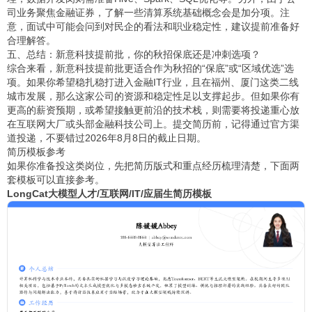
司业务聚焦金融证券，了解一些清算系统基础概念会是加分项。注
意，面试中可能会问到对民企的看法和职业稳定性，建议提前准备好
合理解答。
五、总结：新意科技提前批，你的秋招保底还是冲刺选项？
综合来看，新意科技提前批更适合作为秋招的“保底”或“区域优选”选
项。如果你希望稳扎稳打进入金融IT行业，且在福州、厦门这类二线
城市发展，那么这家公司的资源和稳定性足以支撑起步。但如果你有
更高的薪资预期，或希望接触更前沿的技术栈，则需要将投递重心放
在互联网大厂或头部金融科技公司上。提交简历前，记得通过官方渠
道投递，不要错过2026年8月8日的截止日期。
简历模板参考
如果你准备投这类岗位，先把简历版式和重点经历梳理清楚，下面两
套模板可以直接参考。
LongCat大模型人才/互联网/IT/应届生简历模板