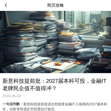
简历攻略
新意科技提前批：2027届本科可投，金融IT
老牌民企值不值得冲？
2026-06-09
一句话判断：
新意科技提前批适合想稳拿金融IT入场券的2027届本科
生，但薪资和成长空间需自行核实。