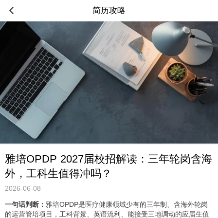
简历攻略
雅培OPDP 2027届校招解读：三年轮岗含海
外，工科生值得冲吗？
2026-06-08
一句话判断：
雅培OPDP是医疗健康领域少有的三年制、含海外轮岗
的运营管培项目，工科背景、英语流利、能接受三地调动的应届生值