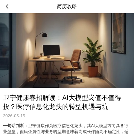
简历攻略
卫宁健康春招解读：AI大模型岗值不值得
投？医疗信息化龙头的转型机遇与坑
2026-05-15
一句话判断：
卫宁健康作为医疗信息化龙头，其AI大模型方向具备行
业壁垒，但民企属性与业务转型期意味着高成长伴随高不确定性，适