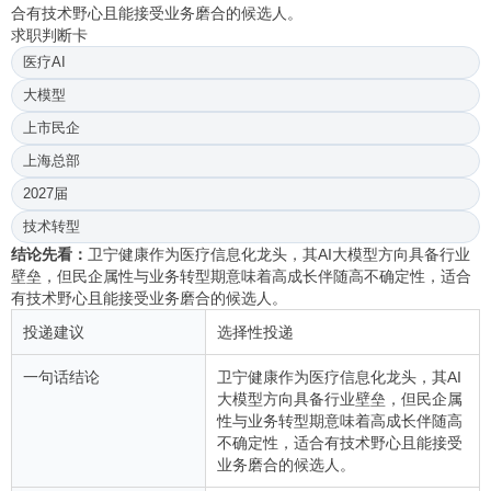
合有技术野心且能接受业务磨合的候选人。
求职判断卡
医疗AI
大模型
上市民企
上海总部
2027届
技术转型
结论先看：
卫宁健康作为医疗信息化龙头，其AI大模型方向具备行业
壁垒，但民企属性与业务转型期意味着高成长伴随高不确定性，适合
有技术野心且能接受业务磨合的候选人。
投递建议
选择性投递
一句话结论
卫宁健康作为医疗信息化龙头，其AI
大模型方向具备行业壁垒，但民企属
性与业务转型期意味着高成长伴随高
不确定性，适合有技术野心且能接受
业务磨合的候选人。