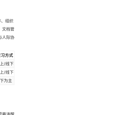
作、组织
、文档管
与人际协
实习方式
上/线下
上/线下
下为主
需要清醒