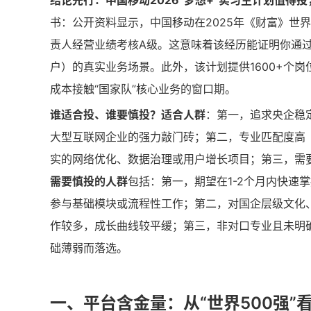
结论先行：中国移动2026“梦想+”实习生计划值
书：公开资料显示，中国移动在2025年《财富》世界
责人经营业绩考核A级。这意味着该经历能证明你通过
户）的真实业务场景。此外，该计划提供1600+个
成本接触“国家队”核心业务的窗口期。
谁适合投、谁要慎投？
适合人群
：第一，追求央企稳
大型互联网企业的强力敲门砖；第二，专业匹配度高
实的网络优化、数据治理或用户增长项目；第三，需
需要慎投的人群
包括：第一，期望在1-2个月内快速
参与基础模块或流程性工作；第二，对国企层级文化、
作较多，成长曲线较平缓；第三，非对口专业且未明
础薄弱而落选。
一、平台含金量：从“世界500强”