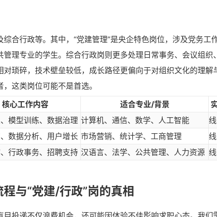
综合行政等。其中，“党建管理”是央企特色岗位，涉及党务工
共管理专业的学生。综合行政岗则更多处理日常事务、会议组织
相对琐碎，技术壁垒较低，成长路径更偏向于对组织文化的理解
者，这类岗位可能不是首选。
核心工作内容
适合专业/背景
发、模型训练、数据治理
计算机、通信、数学、人工智能
线
广、数据分析、用户增长
市场营销、统计学、工商管理
线
作、行政事务、招聘支持
汉语言、法学、公共管理、人力资源
线
程与“党建/行政”岗的真相
盲目投递不仅浪费机会，还可能因体验不佳影响求职心态。我们