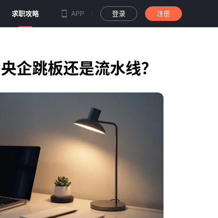
求职攻略
APP
登录
注册
的央企跳板还是流水线？