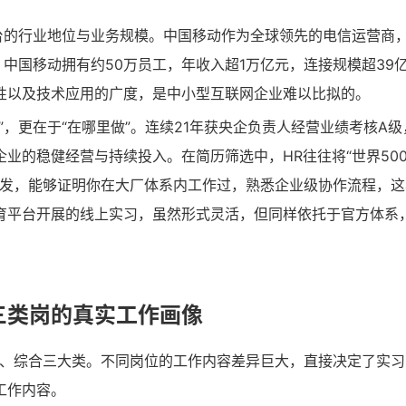
台的行业地位与业务规模。中国移动作为全球领先的电信运营商
，中国移动拥有约50万员工，年收入超1万亿元，连接规模超39
性以及技术应用的广度，是中小型互联网企业难以比拟的。
，更在于“在哪里做”。连续21年获央企负责人经营业绩考核A级
业的稳健经营与持续投入。在简历筛选中，HR往往将“世界500
研发，能够证明你在大厂体系内工作过，熟悉企业级协作流程，
培育平台开展的线上实习，虽然形式灵活，但同样依托于官方体系
三类岗的真实工作画像
市场、综合三大类。不同岗位的工作内容差异巨大，直接决定了实
工作内容。