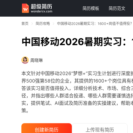
简历模板
简历范文
首页
简历攻略
中国移动2026暑期实习：1600+岗值不值得
中国移动2026暑期实习
周晓琳
本文针对中国移动2026“梦想+”实习生计划进行深
界500强第58位的企业，其提供的1600+个岗位
答该实习是否值得投入，详细分析技术、市场、综合
径，并指出哪些人群适合投递、哪些人群需要谨慎选
实，提供笔试、AI面试及简历准备的实操建议，帮助
策。
创建新简历
上传现有简历