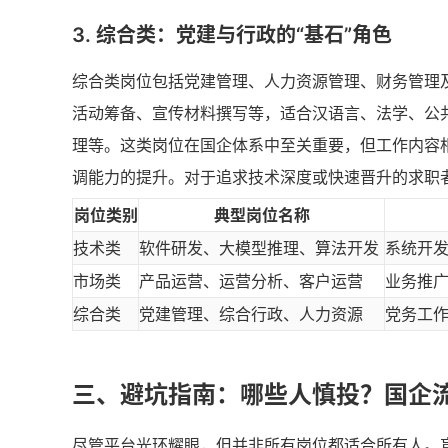
3. 综合类：党建与行政的“基石”角色
综合类岗位包括党建管理、人力资源管理、财务管理及
活动筹备、宣传材料撰写等，适合汉语言、法学、公
理等。这类岗位在国企体系中至关重要，但工作内容
调能力的提升。对于追求技术深度或快速晋升的求职
岗位类别
典型岗位名称
技术类
软件研发、大模型推理、算法开发
系统开
市场类
产品运营、运营分析、客户运营
业务推
综合类
党建管理、综合行政、人力资源
党务工
三、避坑指南：哪些人慎投？国企流
尽管平台光环耀眼，但并非所有岗位都适合所有人。