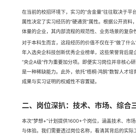
在当前的校招环境下，实习的“含金量”往往取决于平
属性决定了实习经历的“硬通货”属性。根据公开资料
体量的企业，其内部流程的规范性、业务场景的复杂
对于本科生而言，这段经历的价值不仅在于“做了什么”
年入选央企科技创新优秀企业榜单，这些荣誉背后是企
“央企A级”作为重要加分项。即便实习岗位并非核心
是一种稀缺能力。此外，依托“梧桐·鸿鹄”数智人才
成果与实习证明的权威性不容置疑。
二、岗位深扒：技术、市场、综合
本次“梦想+”计划提供1600+个岗位，涵盖技术、
与体验。我们需要透过岗位名称，看清其背后的实际