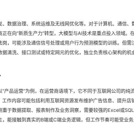
发、数据治理、系统运维及无线网优化等。对于计算机、通信、
正在向“新质生产力”转型，大模型与AI技术是重点投入领域。
法岗，可能涉及通信信号处理或用户行为预测模型的训练。但需
数据清洗、接口测试或特定网元的优化，独立负责核心架构的机
”
“产品运营”为例，在运营商语境下，它不同于互联网公司的纯
作。工作内容可能包括利用互联网资源发布维护广告信息、提升店
于数据提取、报表制作及业务洞察，需要较强的Excel或SQ
生，能接触到真实的B端或C端业务逻辑，但工作节奏可能受业务