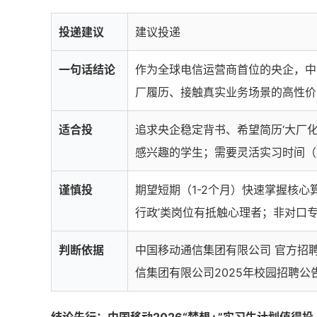
投递建议
建议投递
一句话结论
作为全球电信运营商首位的央企，中
厂履历、接触真实业务场景的高性价
适合投
追求央企稳定背书、希望简历‘大厂化
感兴趣的学生；需要灵活实习时间（
谨慎投
期望短期（1-2个月）快速掌握核心
行政’类岗位有抵触心理者；非对口
判断依据
中国移动通信集团有限公司 官方招
信集团有限公司2025年校园招聘公