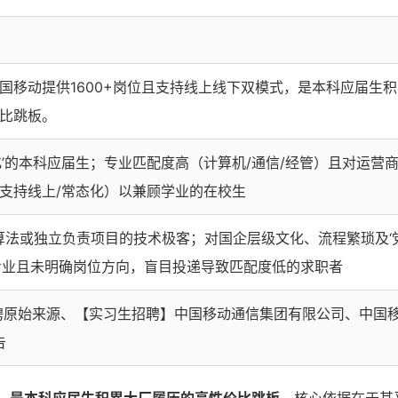
国移动提供1600+岗位且支持线上线下双模式，是本科应届生
比跳板。
’的本科应届生；专业匹配度高（计算机/通信/经管）且对运营
支持线上/常态化）以兼顾学业的在校生
算法或独立负责项目的技术极客；对国企层级文化、流程繁琐及‘
专业且未明确岗位方向，盲目投递导致匹配度低的求职者
聘原始来源、【实习生招聘】中国移动通信集团有限公司、中国
告