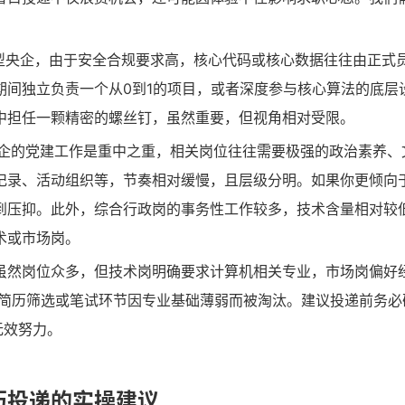
型央企，由于安全合规要求高，核心代码或核心数据往往由正式
期间独立负责一个从0到1的项目，或者深度参与核心算法的底层
中担任一颗精密的螺丝钉，虽然重要，但视角相对受限。
企的党建工作是重中之重，相关岗位往往需要极强的政治素养、
记录、活动组织等，节奏相对缓慢，且层级分明。如果你更倾向
到压抑。此外，综合行政岗的事务性工作较多，技术含量相对较
术或市场岗。
虽然岗位众多，但技术岗明确要求计算机相关专业，市场岗偏好
在简历筛选或笔试环节因专业基础薄弱而被淘汰。建议投递前务必
无效努力。
历投递的实操建议