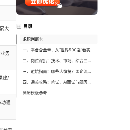
目录
积累大
求职判断卡
一、平台含金量：从“世界500强”看实习的长期价值
商业务
二、岗位深扒：技术、市场、综合三类岗的真实工作画像
三、避坑指南：哪些人慎投？国企流程与“党建/行政”岗的真相
党建/
四、通关攻略：笔试、AI面试与简历投递的实操建议
简历模板参考
移动通