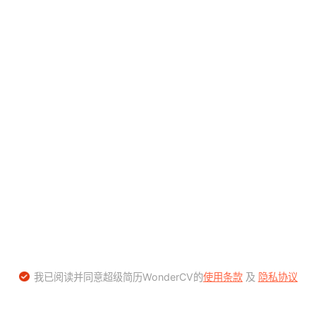
我已阅读并同意超级简历WonderCV的
使用条款
及
隐私协议