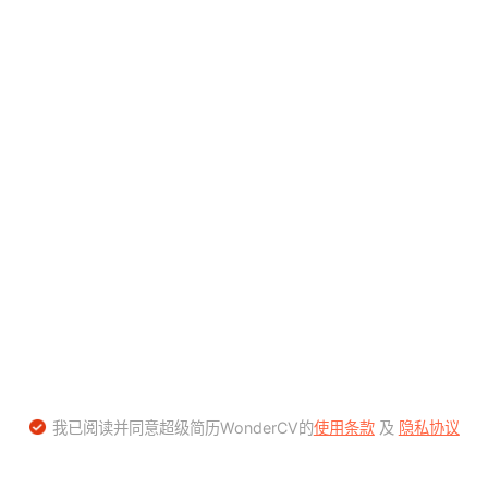
我已阅读并同意超级简历WonderCV的
使用条款
及
隐私协议