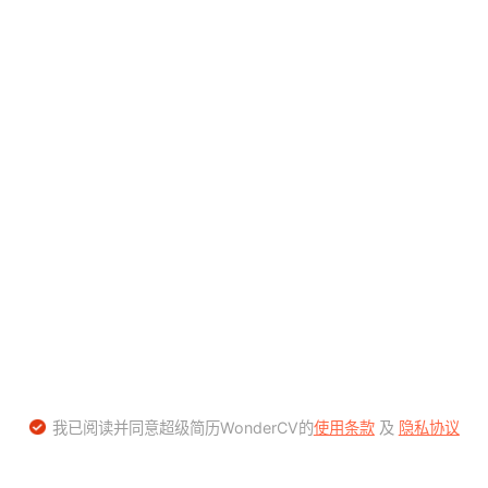
我已阅读并同意超级简历WonderCV的
使用条款
及
隐私协议