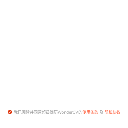
我已阅读并同意超级简历WonderCV的
使用条款
及
隐私协议