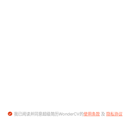
我已阅读并同意超级简历WonderCV的
使用条款
及
隐私协议