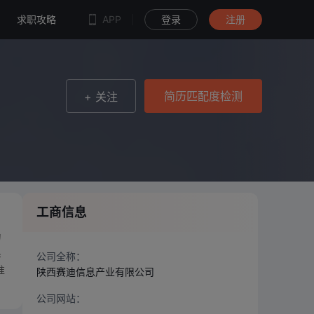
简历匹配度检测
求职攻略
APP
登录
注册
简历匹配度检测
+ 关注
工商信息
为
系
公司全称：
准
陕西赛迪信息产业有限公司
公司网站：
--