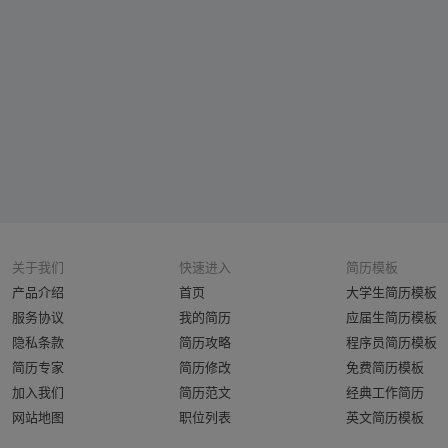
关于我们
快速进入
简历模板
产品介绍
首页
大学生简历模板
服务协议
我的简历
应届生简历模板
隐私条款
简历攻略
程序员简历模板
简历专家
简历修改
免费简历模板
加入我们
简历范文
经典工作简历
网站地图
职位列表
英文简历模板