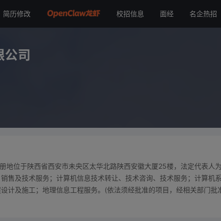
简历修改
校招信息
面经
名企热招
司
限公司
，注册地位于陕西省西安市未央区太华北路陕西安徽大厦25楼，法定代表人
、销售及技术服务；计算机信息技术转让、技术咨询、技术服务；计算机
设计及施工；地理信息工程服务。(依法须经批准的项目，经相关部门批