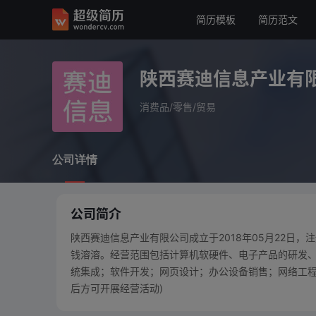
简历模板
简历范文
陕西赛迪信息产业有限公
消费品/零售/贸易
陕西赛迪信息产业有
公司详情
消费品/零售/贸易
公司详情
公司简介
陕西赛迪信息产业有限公司成立于2018年05月22日
钱溶溶。经营范围包括计算机软硬件、电子产品的研发
统集成；软件开发；网页设计；办公设备销售；网络工程
后方可开展经营活动)