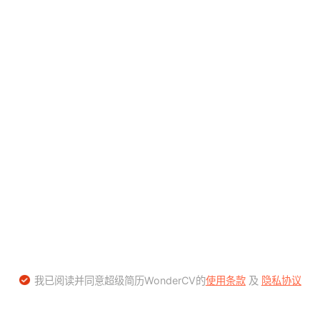
我已阅读并同意超级简历WonderCV的
使用条款
及
隐私协议