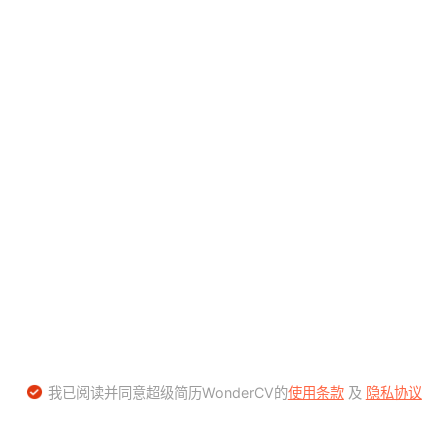
我已阅读并同意超级简历WonderCV的
使用条款
及
隐私协议