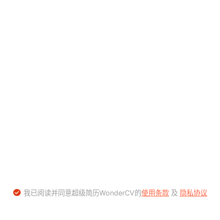
我已阅读并同意超级简历WonderCV的
使用条款
及
隐私协议