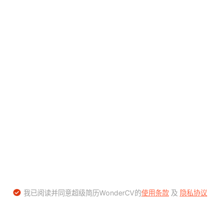
我已阅读并同意超级简历WonderCV的
使用条款
及
隐私协议