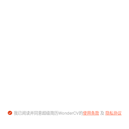
我已阅读并同意超级简历WonderCV的
使用条款
及
隐私协议