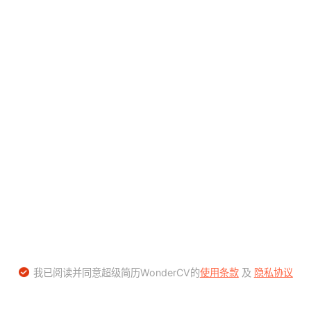
我已阅读并同意超级简历WonderCV的
使用条款
及
隐私协议