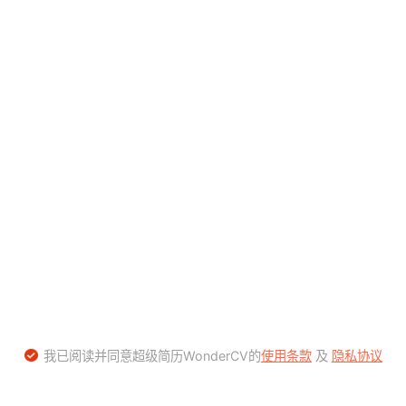
我已阅读并同意超级简历WonderCV的
使用条款
及
隐私协议