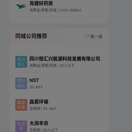
亮健好药房
消费品/零售/贸易
| 1000-9999人
同城公司推荐
换一换
四川恒汇兴能源科技发展有限公司
消费品/零售/贸易
| 20人以下
NST
20-99人
森恩环保
互联网
| 20-99人
大润丰农
互联网
| 20人以下