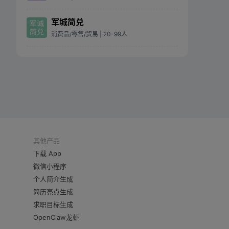
军城简兑
消费品/零售/贸易
| 20-99人
其他产品
下载 App
微信小程序
个人简介生成
简历亮点生成
求职目标生成
OpenClaw龙虾