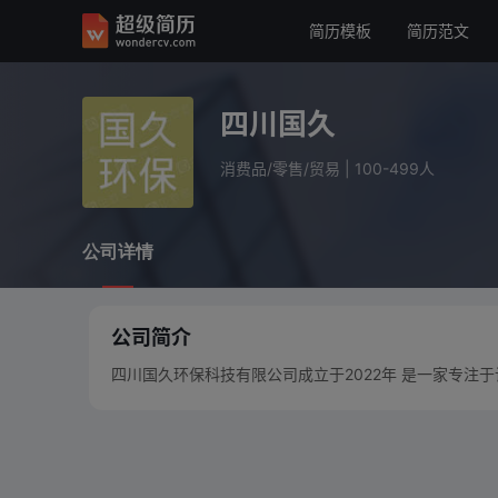
简历模板
简历范文
四川国久
消费品/零售/贸易
100-499人
四川国久
公司详情
消费品/零售/贸易
|
100-499人
公司详情
公司简介
四川国久环保科技有限公司成立于2022年 是一家专注