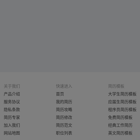
关于我们
快速进入
简历模板
产品介绍
首页
大学生简历模板
服务协议
我的简历
应届生简历模板
隐私条款
简历攻略
程序员简历模板
简历专家
简历修改
免费简历模板
加入我们
简历范文
经典工作简历
网站地图
职位列表
英文简历模板