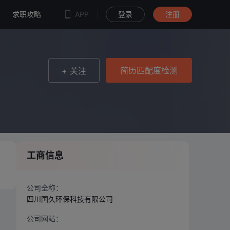
简历匹配度检测
求职攻略
APP
登录
注册
简历匹配度检测
+ 关注
工商信息
公司全称：
四川国久环保科技有限公司
公司网站：
--