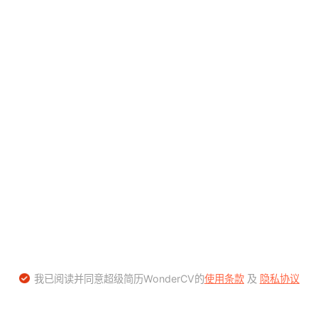
我已阅读并同意超级简历WonderCV的
使用条款
及
隐私协议