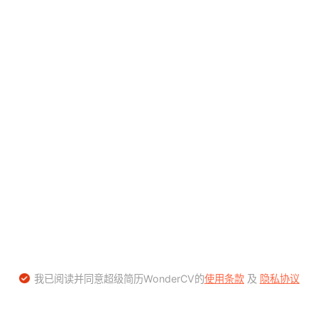
我已阅读并同意超级简历WonderCV的
使用条款
及
隐私协议