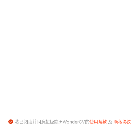
我已阅读并同意超级简历WonderCV的
使用条款
及
隐私协议