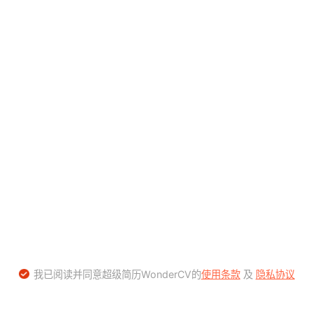
我已阅读并同意超级简历WonderCV的
使用条款
及
隐私协议