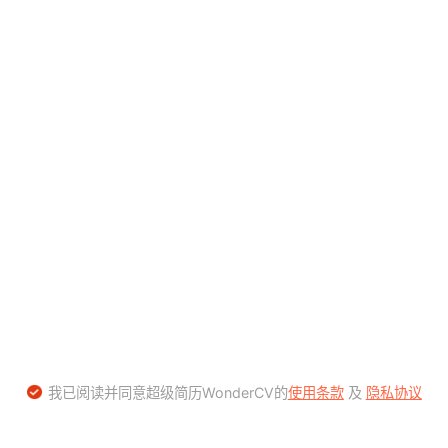
我已阅读并同意超级简历WonderCV的
使用条款
及
隐私协议