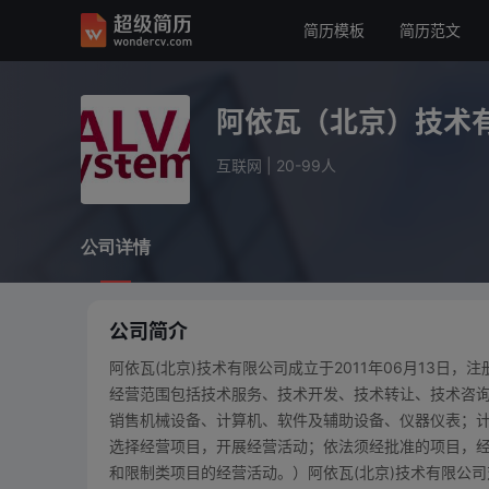
简历模板
简历范文
阿依瓦（北京）技术有限
互联网
20-99人
阿依瓦（北京）技术
公司详情
互联网
|
20-99人
公司详情
公司简介
阿依瓦(北京)技术有限公司成立于2011年06月13日，
经营范围包括技术服务、技术开发、技术转让、技术咨
销售机械设备、计算机、软件及辅助设备、仪器仪表；
选择经营项目，开展经营活动；依法须经批准的项目，
和限制类项目的经营活动。）阿依瓦(北京)技术有限公司