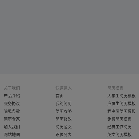
关于我们
快速进入
简历模板
产品介绍
首页
大学生简历模板
服务协议
我的简历
应届生简历模板
隐私条款
简历攻略
程序员简历模板
简历专家
简历修改
免费简历模板
加入我们
简历范文
经典工作简历
网站地图
职位列表
英文简历模板