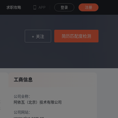
简历匹配度检测
求职攻略
APP
登录
注册
简历匹配度检测
+ 关注
工商信息
。
；
公司全称：
主
阿依瓦（北京）技术有限公司
止
公司网站：
www.alva.com.cn