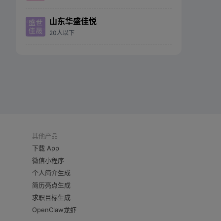
山东华盛佳悦
20人以下
其他产品
下载 App
微信小程序
个人简介生成
简历亮点生成
求职目标生成
OpenClaw龙虾