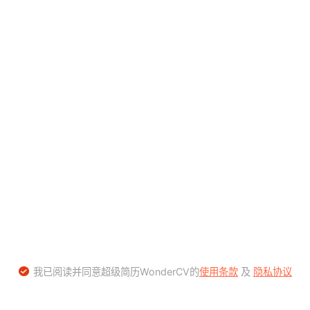
我已阅读并同意超级简历WonderCV的
使用条款
及
隐私协议