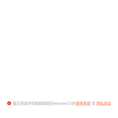
我已阅读并同意超级简历WonderCV的
使用条款
及
隐私协议