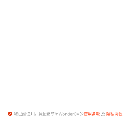
我已阅读并同意超级简历WonderCV的
使用条款
及
隐私协议